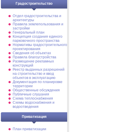
Градостроительство
Отдел градостроительства и
архитектуры
Правила землепользования и
застройки
Генеральный план
Концепция создания единого
парковочного пространства
Нормативы градостроительного
проектирования
Сведения об объектах
Правила благоустройства
Размещение рекламных
конструкций
Реестр выданных разрешений
на строительство и ввод
объектов в эксплуатацию
Документация по планировке
территории
Общественные обсуждения
Публичные слушания
Схема теплоснабжения
Схемы водоснабжения и
водоотведения
Приватизация
План приватизации