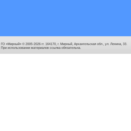
ГО «Мирный» © 2005-2026 гг. 164170, г. Мирный, Архангельская обл., ул. Ленина, 33.
При использовании материалов ссылка обязательна.