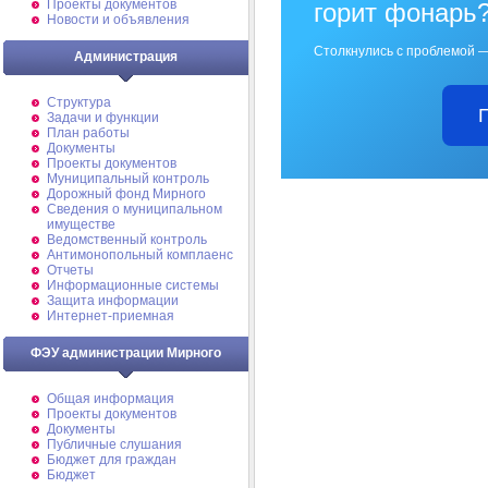
Проекты документов
горит фонарь
Новости и объявления
Столкнулись с проблемой —
Администрация
Структура
Задачи и функции
План работы
Документы
Проекты документов
Муниципальный контроль
Дорожный фонд Мирного
Cведения о муниципальном
имуществе
Ведомственный контроль
Антимонопольный комплаенс
Отчеты
Информационные системы
Защита информации
Интернет-приемная
ФЭУ администрации Мирного
Общая информация
Проекты документов
Документы
Публичные слушания
Бюджет для граждан
Бюджет