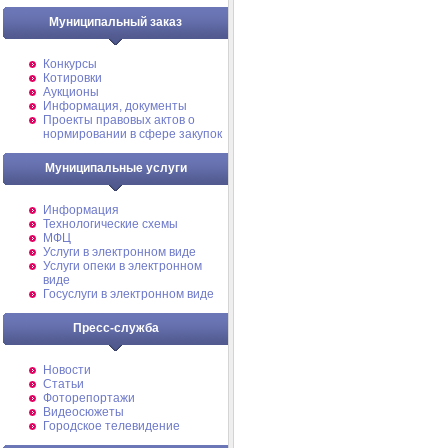
Муниципальный заказ
Конкурсы
Котировки
Аукционы
Информация, документы
Проекты правовых актов о
нормировании в сфере закупок
Муниципальные услуги
Информация
Технологические схемы
МФЦ
Услуги в электронном виде
Услуги опеки в электронном
виде
Госуслуги в электронном виде
Пресс-служба
Новости
Статьи
Фоторепортажи
Видеосюжеты
Городское телевидение