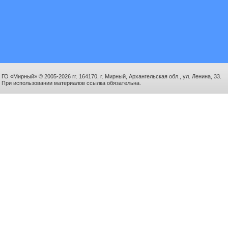
ГО «Мирный» © 2005-2026 гг. 164170, г. Мирный, Архангельская обл., ул. Ленина, 33.
При использовании материалов ссылка обязательна.