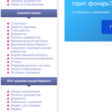
Проекты документов
горит фонарь
Новости и объявления
Столкнулись с проблемой —
Администрация
Структура
Задачи и функции
План работы
Документы
Проекты документов
Муниципальный контроль
Дорожный фонд Мирного
Cведения о муниципальном
имуществе
Ведомственный контроль
Антимонопольный комплаенс
Отчеты
Информационные системы
Защита информации
Интернет-приемная
ФЭУ администрации Мирного
Общая информация
Проекты документов
Документы
Публичные слушания
Бюджет для граждан
Бюджет