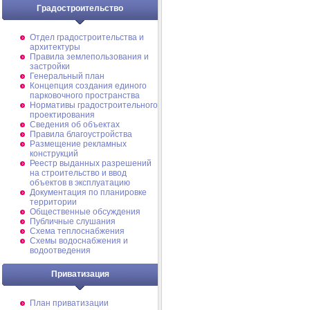
Градостроительство
Отдел градостроительства и
архитектуры
Правила землепользования и
застройки
Генеральный план
Концепция создания единого
парковочного пространства
Нормативы градостроительного
проектирования
Сведения об объектах
Правила благоустройства
Размещение рекламных
конструкций
Реестр выданных разрешений
на строительство и ввод
объектов в эксплуатацию
Документация по планировке
территории
Общественные обсуждения
Публичные слушания
Схема теплоснабжения
Схемы водоснабжения и
водоотведения
Приватизация
План приватизации