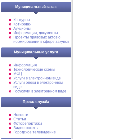
Муниципальный заказ
Конкурсы
Котировки
Аукционы
Информация, документы
Проекты правовых актов о
нормировании в сфере закупок
Муниципальные услуги
Информация
Технологические схемы
МФЦ
Услуги в электронном виде
Услуги опеки в электронном
виде
Госуслуги в электронном виде
Пресс-служба
Новости
Статьи
Фоторепортажи
Видеосюжеты
Городское телевидение