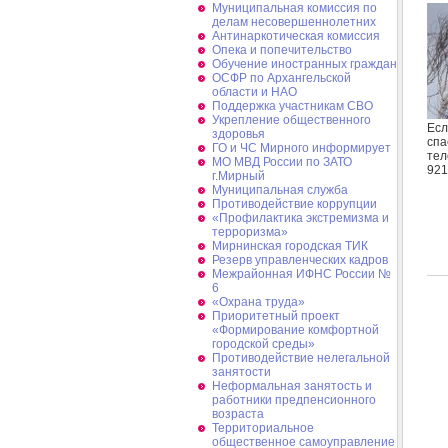
Муниципальная комиссия по
делам несовершеннолетних
Антинаркотическая комиссия
Опека и попечительство
Обучение иностранных граждан
ОСФР по Архангельской
области и НАО
Поддержка участникам СВО
Укрепление общественного
Есл
здоровья
спа
ГО и ЧС Мирного информирует
тел
МО МВД России по ЗАТО
921
г.Мирный
Муниципальная cлужба
Противодействие коррупции
«Профилактика экстремизма и
терроризма»
Мирнинская городская ТИК
Резерв управленческих кадров
Межрайонная ИФНС России №
6
«Охрана труда»
Приоритетный проект
«Формирование комфортной
городской среды»
Противодействие нелегальной
занятости
Неформальная занятость и
работники предпенсионного
возраста
Территориальное
общественное самоуправление