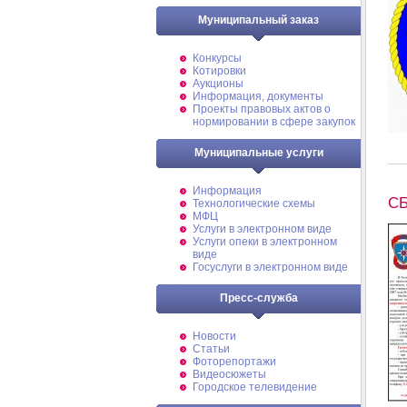
Муниципальный заказ
Конкурсы
Котировки
Аукционы
Информация, документы
Проекты правовых актов о
нормировании в сфере закупок
Муниципальные услуги
Информация
СБ
Технологические схемы
МФЦ
Услуги в электронном виде
Услуги опеки в электронном
виде
Госуслуги в электронном виде
Пресс-служба
Новости
Статьи
Фоторепортажи
Видеосюжеты
Городское телевидение