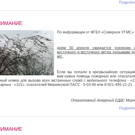
Подробне
НИМАНИЕ
По информации от ФГБУ «Северное УГМС»
днём 30 апреля ожидается усиление ю
восточного и восточного ветра порывами д
м/с.
Если вы попали в чрезвычайную ситуаци
вам нужна помощь пожарных или спасател
ный номер для вызова всех экстренных служб с мобильного телефона - «1
арных - «101», спасателей Мирнинской ПАСС - 5-03-90 или 8-921-495-21-21.
Оперативный дежурный ЕДДС Мирн
Подробне
НИМАНИЕ