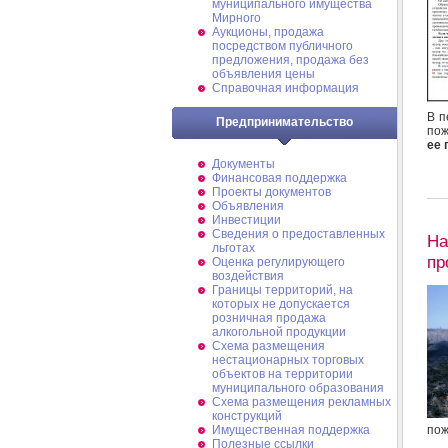
муниципального имущества
Мирного
Аукционы, продажа
посредством публичного
предложения, продажа без
объявления цены
Справочная информация
В п
Предпринимательство
пож
ее 
Документы
Финансовая поддержка
Проекты документов
Объявления
Инвестиции
Сведения о предоставленных
На
льготах
пр
Оценка регулирующего
воздействия
Границы территорий, на
которых не допускается
розничная продажа
алкогольной продукции
Схема размещения
нестационарных торговых
объектов на территории
муниципального образования
Схема размещения рекламных
конструкций
пож
Имущественная поддержка
Полезные ссылки