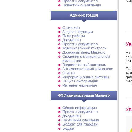
Мир
Проекты документов
Новости и объявления
Администрация
Структура
Задачи и функции
План работы
Документы
Ув
Проекты документов
Муниципальный контроль
Дорожный фонд Мирного
Ува
Cведения о муниципальном
со
имуществе
«М
Ведомственный контроль
Пос
Антимонопольный комплаенс
47
Отчеты
гра
Информационные системы
Фед
Защита информации
Интернет-приемная
ФЭУ администрации Мирного
Общая информация
Ув
Проекты документов
Документы
Публичные слушания
Бюджет для граждан
Бюджет