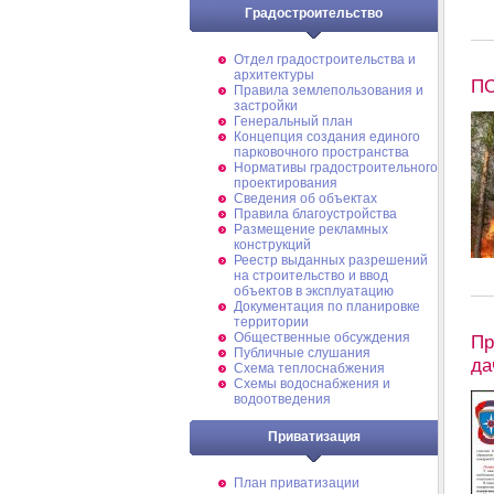
Градостроительство
Отдел градостроительства и
архитектуры
ПО
Правила землепользования и
застройки
Генеральный план
Концепция создания единого
парковочного пространства
Нормативы градостроительного
проектирования
Сведения об объектах
Правила благоустройства
Размещение рекламных
конструкций
Реестр выданных разрешений
на строительство и ввод
объектов в эксплуатацию
Документация по планировке
территории
Общественные обсуждения
Пр
Публичные слушания
да
Схема теплоснабжения
Схемы водоснабжения и
водоотведения
Приватизация
План приватизации