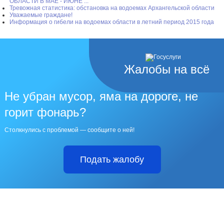
ОБЛАСТИ В МАЕ - ИЮНЕ ...
Тревожная статистика: обстановка на водоемах Архангельской области
Уважаемые граждане!
Информация о гибели на водоемах области в летний период 2015 года
Жалобы на всё
Не убран мусор, яма на дороге, не
горит фонарь?
Столкнулись с проблемой — сообщите о ней!
Подать жалобу