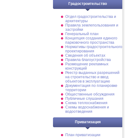
Градостроительство
Отдел градостроительства и
архитектуры
Правила землепользования и
застройки
Генеральный план
Концепция создания единого
парковочного пространства
Нормативы градостроительного
проектирования
Сведения об объектах
Правила благоустройства
Размещение рекламных
конструкций
Реестр выданных разрешений
на строительство и ввод
объектов в эксплуатацию
Документация по планировке
территории
Общественные обсуждения
Публичные слушания
Схема теплоснабжения
Схемы водоснабжения и
водоотведения
Приватизация
План приватизации