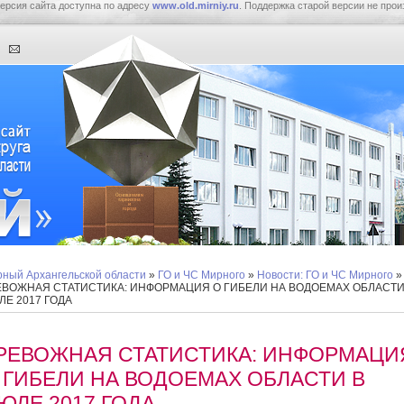
ерсия сайта доступна по адресу
www.old.mirniy.ru
. Поддержка старой версии не прои
ный Архангельской области
»
ГО и ЧС Мирного
»
Новости: ГО и ЧС Мирного
»
ЕВОЖНАЯ СТАТИСТИКА: ИНФОРМАЦИЯ О ГИБЕЛИ НА ВОДОЕМАХ ОБЛАСТИ
ЛЕ 2017 ГОДА
РЕВОЖНАЯ СТАТИСТИКА: ИНФОРМАЦИ
 ГИБЕЛИ НА ВОДОЕМАХ ОБЛАСТИ В
ЮЛЕ 2017 ГОДА