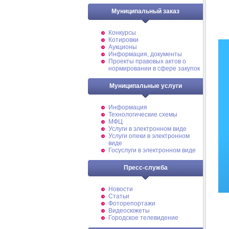
Муниципальный заказ
Конкурсы
Котировки
Аукционы
Информация, документы
Проекты правовых актов о
нормировании в сфере закупок
Муниципальные услуги
Информация
Технологические схемы
МФЦ
Услуги в электронном виде
Услуги опеки в электронном
виде
Госуслуги в электронном виде
Пресс-служба
Новости
Статьи
Фоторепортажи
Видеосюжеты
Городское телевидение