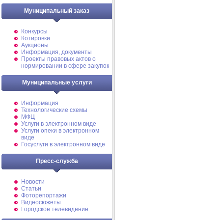
Муниципальный заказ
Конкурсы
Котировки
Аукционы
Информация, документы
Проекты правовых актов о
нормировании в сфере закупок
Муниципальные услуги
Информация
Технологические схемы
МФЦ
Услуги в электронном виде
Услуги опеки в электронном
виде
Госуслуги в электронном виде
Пресс-служба
Новости
Статьи
Фоторепортажи
Видеосюжеты
Городское телевидение