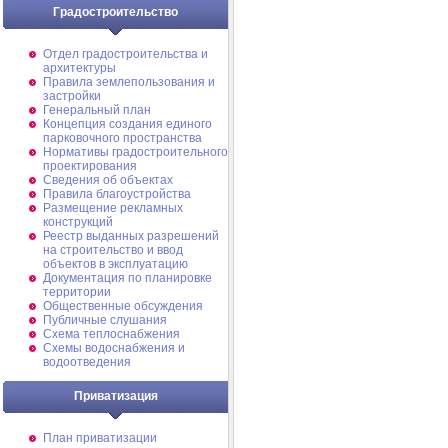
Градостроительство
Отдел градостроительства и
архитектуры
Правила землепользования и
застройки
Генеральный план
Концепция создания единого
парковочного пространства
Нормативы градостроительного
проектирования
Сведения об объектах
Правила благоустройства
Размещение рекламных
конструкций
Реестр выданных разрешений
на строительство и ввод
объектов в эксплуатацию
Документация по планировке
территории
Общественные обсуждения
Публичные слушания
Схема теплоснабжения
Схемы водоснабжения и
водоотведения
Приватизация
План приватизации