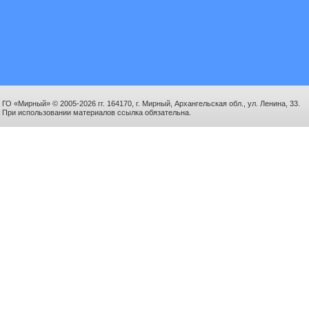
ГО «Мирный» © 2005-2026 гг. 164170, г. Мирный, Архангельская обл., ул. Ленина, 33.
При использовании материалов ссылка обязательна.