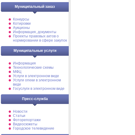
Муниципальный заказ
Конкурсы
Котировки
Аукционы
Информация, документы
Проекты правовых актов о
нормировании в сфере закупок
Муниципальные услуги
Информация
Технологические схемы
МФЦ
Услуги в электронном виде
Услуги опеки в электронном
виде
Госуслуги в электронном виде
Пресс-служба
Новости
Статьи
Фоторепортажи
Видеосюжеты
Городское телевидение