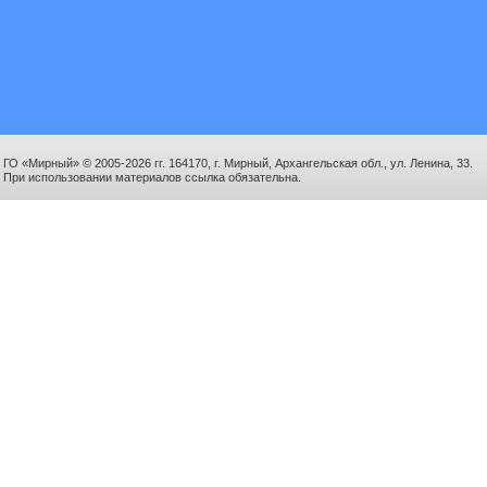
ГО «Мирный» © 2005-2026 гг. 164170, г. Мирный, Архангельская обл., ул. Ленина, 33.
При использовании материалов ссылка обязательна.