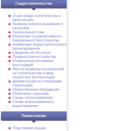
Градостроительство
Отдел градостроительства и
архитектуры
Правила землепользования и
застройки
Генеральный план
Концепция создания единого
парковочного пространства
Нормативы градостроительного
проектирования
Сведения об объектах
Правила благоустройства
Размещение рекламных
конструкций
Реестр выданных разрешений
на строительство и ввод
объектов в эксплуатацию
Документация по планировке
территории
Общественные обсуждения
Публичные слушания
Схема теплоснабжения
Схемы водоснабжения и
водоотведения
Приватизация
План приватизации