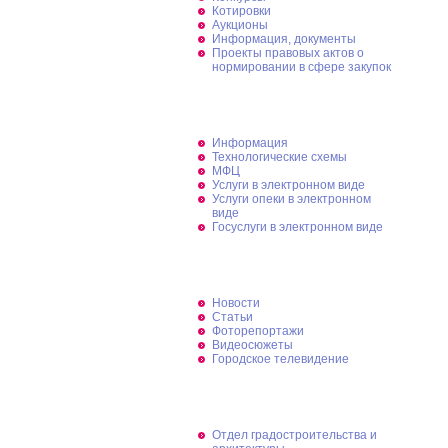
Котировки
Аукционы
Информация, документы
Проекты правовых актов о
нормировании в сфере закупок
Муниципальные услуги
Информация
Технологические схемы
МФЦ
Услуги в электронном виде
Услуги опеки в электронном
виде
Госуслуги в электронном виде
Пресс-служба
Новости
Статьи
Фоторепортажи
Видеосюжеты
Городское телевидение
Градостроительство
Отдел градостроительства и