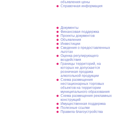
объявления цены
Справочная информация
Предпринимательство
Документы
Финансовая поддержка
Проекты документов
Объявления
Инвестиции
Сведения о предоставленных
льготах
Оценка регулирующего
воздействия
Границы территорий, на
которых не допускается
розничная продажа
алкогольной продукции
Схема размещения
нестационарных торговых
объектов на территории
муниципального образования
Схема размещения рекламных
конструкций
Имущественная поддержка
Полезные ссылки
Правила благоустройства
Великая Победа