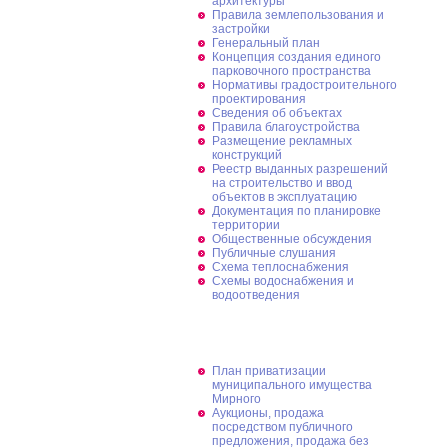
архитектуры
Правила землепользования и
застройки
Генеральный план
Концепция создания единого
парковочного пространства
Нормативы градостроительного
проектирования
Сведения об объектах
Правила благоустройства
Размещение рекламных
конструкций
Реестр выданных разрешений
на строительство и ввод
объектов в эксплуатацию
Документация по планировке
территории
Общественные обсуждения
Публичные слушания
Схема теплоснабжения
Схемы водоснабжения и
водоотведения
Приватизация
План приватизации
муниципального имущества
Мирного
Аукционы, продажа
посредством публичного
предложения, продажа без