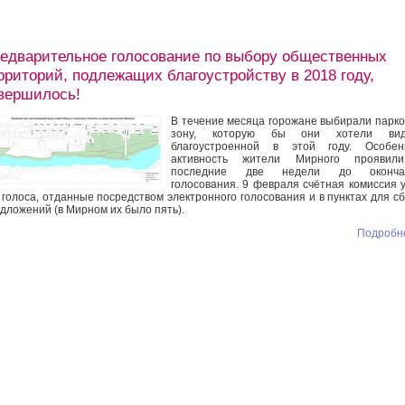
едварительное голосование по выбору общественных
рриторий, подлежащих благоустройству в 2018 году,
вершилось!
В течение месяца горожане выбирали парк
зону, которую бы они хотели вид
благоустроенной в этой году. Особен
активность жители Мирного проявил
последние две недели до оконча
голосования. 9 февраля счётная комиссия 
 голоса, отданные посредством электронного голосования и в пунктах для с
дложений (в Мирном их было пять).
Подробне