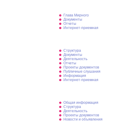
Глава Мирного
Глава Мирного
Документы
Отчеты
Интернет-приемная
Городской Совет
Структура
Документы
Деятельность
Отчеты
Проекты документов
Публичные слушания
Информация
Интернет-приемная
КСК Мирного
Общая информация
Структура
Деятельность
Проекты документов
Новости и объявления
Администрация