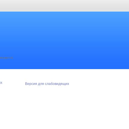
зводится.
ых
Версия для слабовидящих