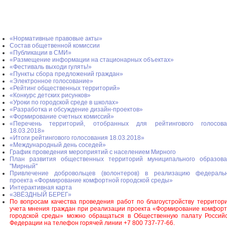
«Нормативные правовые акты»
Состав общетвенной комиссии
«Публикации в СМИ»
«Размещение информации на стационарных объектах»
«Фестиваль выходи гулять!»
«Пункты сбора предложений граждан»
«Электронное голосование»
«Рейтинг общественных территорий»
«Конкурс детских рисунков»
«Уроки по городской среде в школах»
«Разработка и обсуждение дизайн-проектов»
«Формирование счетных комиссий»
«Перечень территорий, отобранных для рейтингового голосова
18.03.2018»
«Итоги рейтингового голосования 18.03.2018»
«Международный день соседей»
График проведения мероприятий с населением Мирного
План развития общественных территорий муниципального образова
"Мирный"
Привлечение добровольцев (волонтеров) в реализацию федеральн
проекта «Формирование комфортной городской среды»
Интерактивная карта
«ЗВЁЗДНЫЙ БЕРЕГ»
По вопросам качества проведения работ по благоустройству территор
учета мнения граждан при реализации проекта «Формирование комфор
городской среды» можно обращаться в Общественную палату Россий
Федерации на телефон горячей линии +7 800 737-77-66.