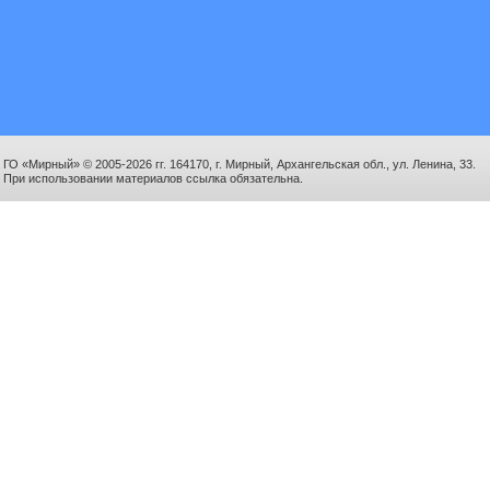
ГО «Мирный» © 2005-2026 гг. 164170, г. Мирный, Архангельская обл., ул. Ленина, 33.
При использовании материалов ссылка обязательна.