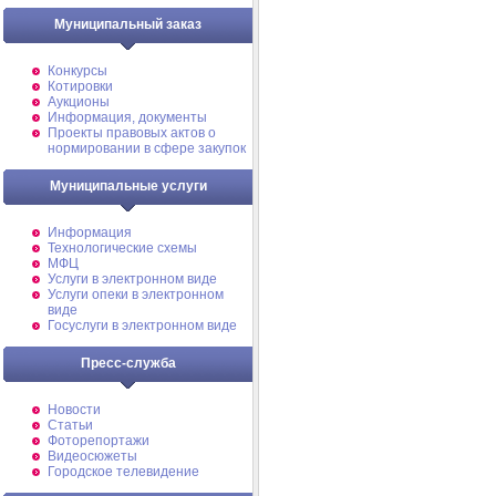
Муниципальный заказ
Конкурсы
Котировки
Аукционы
Информация, документы
Проекты правовых актов о
нормировании в сфере закупок
Муниципальные услуги
Информация
Технологические схемы
МФЦ
Услуги в электронном виде
Услуги опеки в электронном
виде
Госуслуги в электронном виде
Пресс-служба
Новости
Статьи
Фоторепортажи
Видеосюжеты
Городское телевидение