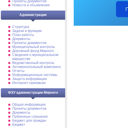
Проекты документов
Новости и объявления
Администрация
Структура
Задачи и функции
План работы
Документы
Проекты документов
Муниципальный контроль
Дорожный фонд Мирного
Cведения о муниципальном
имуществе
Ведомственный контроль
Антимонопольный комплаенс
Отчеты
Информационные системы
Защита информации
Интернет-приемная
ФЭУ администрации Мирного
Общая информация
Проекты документов
Документы
Публичные слушания
Бюджет для граждан
Бюджет