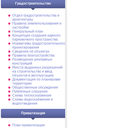
Градостроительство
Отдел градостроительства и
архитектуры
Правила землепользования и
застройки
Генеральный план
Концепция создания единого
парковочного пространства
Нормативы градостроительного
проектирования
Сведения об объектах
Правила благоустройства
Размещение рекламных
конструкций
Реестр выданных разрешений
на строительство и ввод
объектов в эксплуатацию
Документация по планировке
территории
Общественные обсуждения
Публичные слушания
Схема теплоснабжения
Схемы водоснабжения и
водоотведения
Приватизация
План приватизации