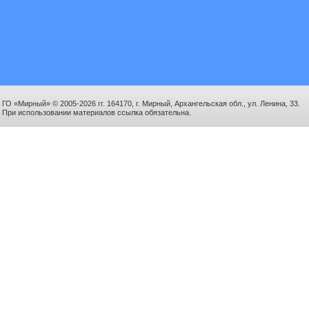
ГО «Мирный» © 2005-2026 гг. 164170, г. Мирный, Архангельская обл., ул. Ленина, 33.
При использовании материалов ссылка обязательна.