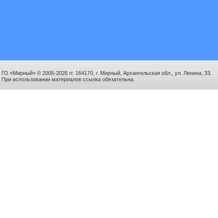
ГО «Мирный» © 2005-2026 гг. 164170, г. Мирный, Архангельская обл., ул. Ленина, 33.
При использовании материалов ссылка обязательна.