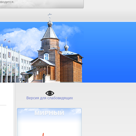
зводится.
Версия для слабовидящих