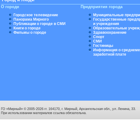
О городе
Предприятия города
Городское телевидение
Муниципальные предпри
Панорама Мирного
Государственные предп
Публикации о городе в СМИ
и учреждения
Книги о городе
Образовательные учреж
Фильмы о городе
Здравоохранение
Спорт
СМИ
Гостиницы
Информация о среднеме
заработной плате
ГО «Мирный» © 2005-2026 гг. 164170, г. Мирный, Архангельская обл., ул. Ленина, 33.
При использовании материалов ссылка обязательна.