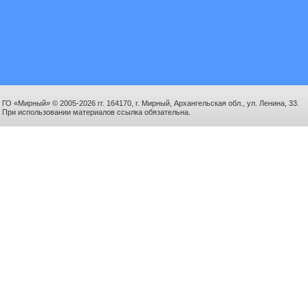
ГО «Мирный» © 2005-2026 гг. 164170, г. Мирный, Архангельская обл., ул. Ленина, 33.
При использовании материалов ссылка обязательна.