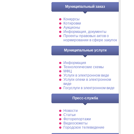
Муниципальный заказ
Конкурсы
Котировки
Аукционы
Информация, документы
Проекты правовых актов о
нормировании в сфере закупок
Муниципальные услуги
Информация
Технологические схемы
МФЦ
Услуги в электронном виде
Услуги опеки в электронном
виде
Госуслуги в электронном виде
Пресс-служба
Новости
Статьи
Фоторепортажи
Видеосюжеты
Городское телевидение