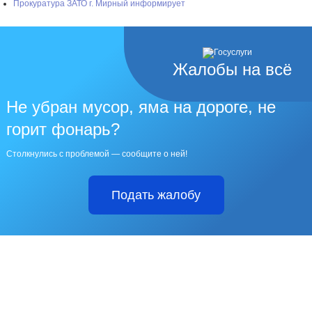
Прокуратура ЗАТО г. Мирный информирует
Жалобы на всё
Не убран мусор, яма на дороге, не
горит фонарь?
Столкнулись с проблемой — сообщите о ней!
Подать жалобу