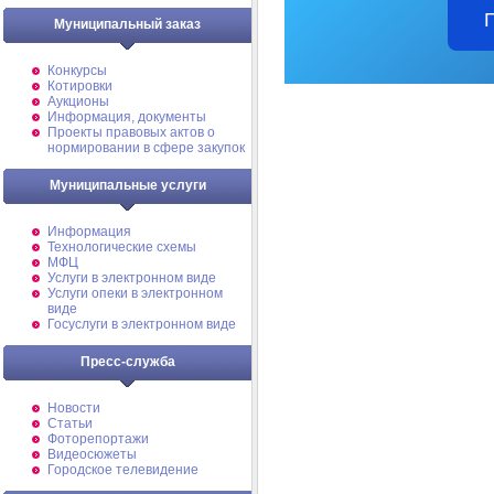
Муниципальный заказ
Конкурсы
Котировки
Аукционы
Информация, документы
Проекты правовых актов о
нормировании в сфере закупок
Муниципальные услуги
Информация
Технологические схемы
МФЦ
Услуги в электронном виде
Услуги опеки в электронном
виде
Госуслуги в электронном виде
Пресс-служба
Новости
Статьи
Фоторепортажи
Видеосюжеты
Городское телевидение