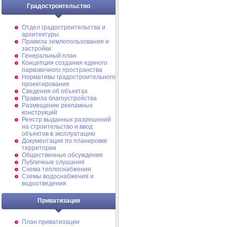
Градостроительство
Отдел градостроительства и
архитектуры
Правила землепользования и
застройки
Генеральный план
Концепция создания единого
парковочного пространства
Нормативы градостроительного
проектирования
Сведения об объектах
Правила благоустройства
Размещение рекламных
конструкций
Реестр выданных разрешений
на строительство и ввод
объектов в эксплуатацию
Документация по планировке
территории
Общественные обсуждения
Публичные слушания
Схема теплоснабжения
Схемы водоснабжения и
водоотведения
Приватизация
План приватизации