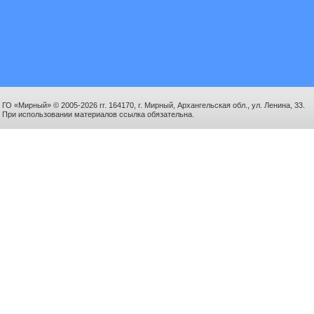
ГО «Мирный» © 2005-2026 гг. 164170, г. Мирный, Архангельская обл., ул. Ленина, 33.
При использовании материалов ссылка обязательна.