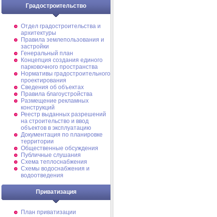
Градостроительство
Отдел градостроительства и
архитектуры
Правила землепользования и
застройки
Генеральный план
Концепция создания единого
парковочного пространства
Нормативы градостроительного
проектирования
Сведения об объектах
Правила благоустройства
Размещение рекламных
конструкций
Реестр выданных разрешений
на строительство и ввод
объектов в эксплуатацию
Документация по планировке
территории
Общественные обсуждения
Публичные слушания
Схема теплоснабжения
Схемы водоснабжения и
водоотведения
Приватизация
План приватизации