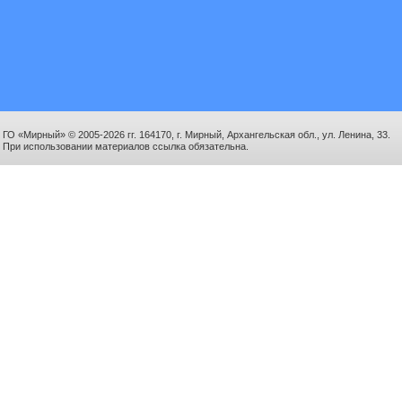
ГО «Мирный» © 2005-2026 гг. 164170, г. Мирный, Архангельская обл., ул. Ленина, 33.
При использовании материалов ссылка обязательна.