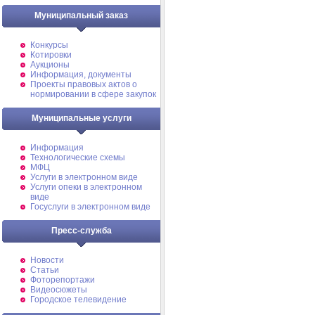
Муниципальный заказ
Конкурсы
Котировки
Аукционы
Информация, документы
Проекты правовых актов о
нормировании в сфере закупок
Муниципальные услуги
Информация
Технологические схемы
МФЦ
Услуги в электронном виде
Услуги опеки в электронном
виде
Госуслуги в электронном виде
Пресс-служба
Новости
Статьи
Фоторепортажи
Видеосюжеты
Городское телевидение