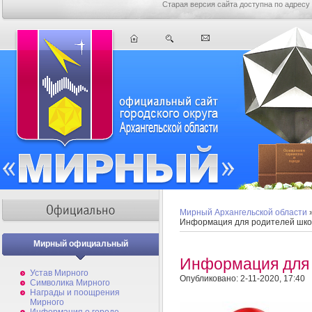
Старая версия сайта доступна по адресу
Мирный Архангельской области
Информация для родителей шко
Мирный официальный
Информация для 
Устав Мирного
Опубликовано: 2-11-2020, 17:40
Символика Мирного
Награды и поощрения
Мирного