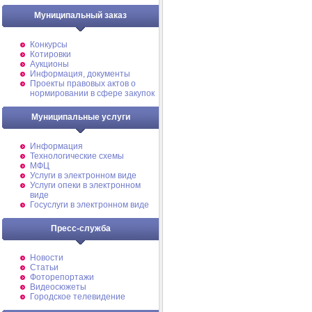
Муниципальный заказ
Конкурсы
Котировки
Аукционы
Информация, документы
Проекты правовых актов о
нормировании в сфере закупок
Муниципальные услуги
Информация
Технологические схемы
МФЦ
Услуги в электронном виде
Услуги опеки в электронном
виде
Госуслуги в электронном виде
Пресс-служба
Новости
Статьи
Фоторепортажи
Видеосюжеты
Городское телевидение