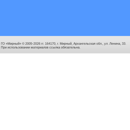
ГО «Мирный» © 2005-2026 гг. 164170, г. Мирный, Архангельская обл., ул. Ленина, 33.
При использовании материалов ссылка обязательна.