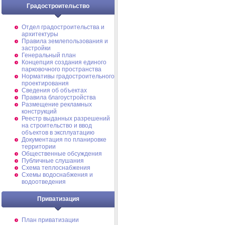
Градостроительство
Отдел градостроительства и
архитектуры
Правила землепользования и
застройки
Генеральный план
Концепция создания единого
парковочного пространства
Нормативы градостроительного
проектирования
Сведения об объектах
Правила благоустройства
Размещение рекламных
конструкций
Реестр выданных разрешений
на строительство и ввод
объектов в эксплуатацию
Документация по планировке
территории
Общественные обсуждения
Публичные слушания
Схема теплоснабжения
Схемы водоснабжения и
водоотведения
Приватизация
План приватизации