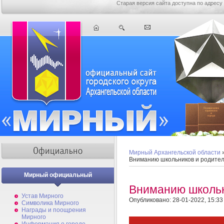
Старая версия сайта доступна по адресу
Мирный Архангельской области
Вниманию школьников и родител
Мирный официальный
Вниманию школьн
Устав Мирного
Опубликовано: 28-01-2022, 15:33
Символика Мирного
Награды и поощрения
Мирного