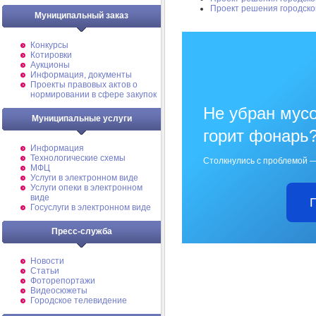
Проект решения городско
Муниципальный заказ
Конкурсы
Котировки
Аукционы
Информация, документы
Проекты правовых актов о
нормировании в сфере закупок
Не убран мусо
Муниципальные услуги
горит фонарь
Информация
Технологические схемы
Столкнулись с проблемой —
МФЦ
Услуги в электронном виде
Услуги опеки в электронном
виде
Госуслуги в электронном виде
Пресс-служба
Новости
Статьи
Фоторепортажи
Видеосюжеты
Городское телевидение