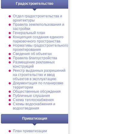
Градостроительство
Отдел градостроительства и
архитектуры
Правила землепользования и
застройки
Генеральный план
Концепция создания единого
парковочного пространства
Нормативы градостроительного
проектирования
Сведения об объектах
Правила благоустройства
Размещение рекламных
конструкций
Реестр выданных разрешений
на строительство и ввод
объектов в эксплуатацию
Документация по планировке
территории
Общественные обсуждения
Публичные слушания
Схема теплоснабжения
Схемы водоснабжения и
водоотведения
Приватизация
План приватизации