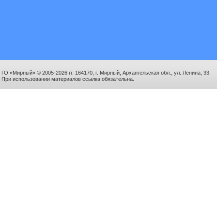
ГО «Мирный» © 2005-2026 гг. 164170, г. Мирный, Архангельская обл., ул. Ленина, 33.
При использовании материалов ссылка обязательна.