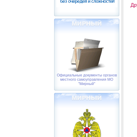
Др
Официальные документы органов
местного самоуправления МО
"Мирный"