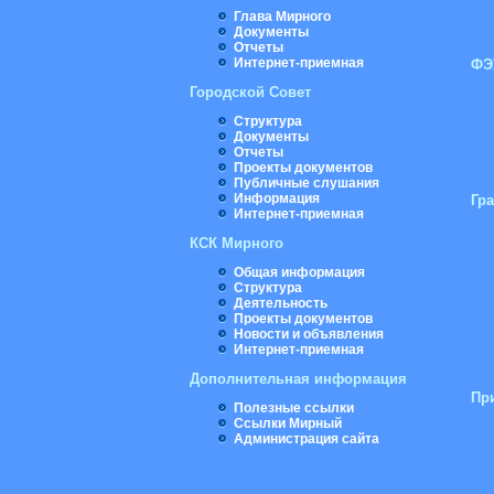
Глава Мирного
Документы
Отчеты
Интернет-приемная
ФЭ
Городской Совет
Структура
Документы
Отчеты
Проекты документов
Публичные слушания
Информация
Гр
Интернет-приемная
КСК Мирного
Общая информация
Структура
Деятельность
Проекты документов
Новости и объявления
Интернет-приемная
Дополнительная информация
Пр
Полезные ссылки
Ссылки Мирный
Администрация сайта