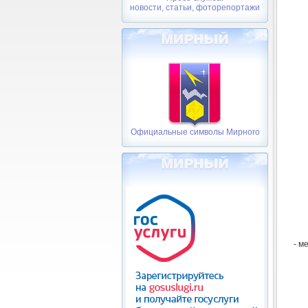
новости, статьи, фоторепортажи
Официальные символы Мирного
- м