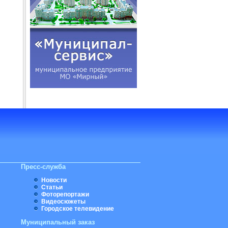
Пресс-служба
Новости
Статьи
Фоторепортажи
Видеосюжеты
Городское телевидение
Муниципальный заказ