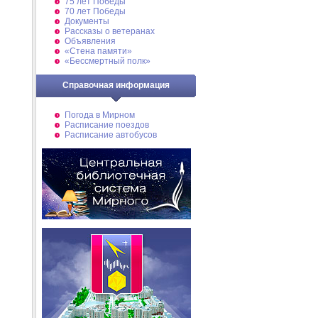
75 лет Победы
70 лет Победы
Документы
Рассказы о ветеранах
Объявления
«Стена памяти»
«Бессмертный полк»
Справочная информация
Погода в Мирном
Расписание поездов
Расписание автобусов