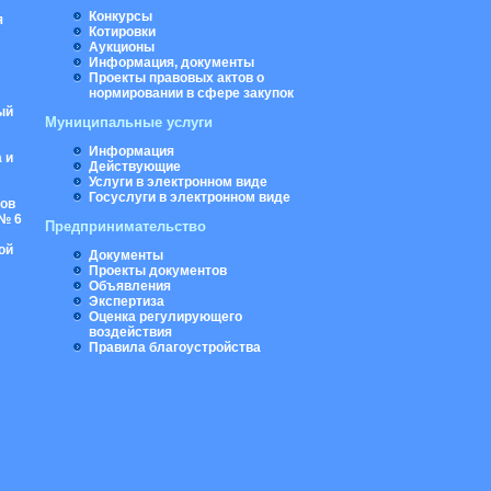
Конкурсы
я
Котировки
Аукционы
Информация, документы
Проекты правовых актов о
нормировании в сфере закупок
ый
Муниципальные услуги
Информация
 и
Действующие
Услуги в электронном виде
Госуслуги в электронном виде
ров
№ 6
Предпринимательство
ой
Документы
Проекты документов
Объявления
Экспертиза
Оценка регулирующего
воздействия
Правила благоустройства