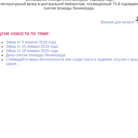
 литературный вечер в центральной библиотеке, посвященный 75-й годовщи
снятия блокады Ленинграда.
Версия для печати
угие новости по теме:
Эфир от 5 апреля 2018 года
Эфир от 25 января 2018 года
Эфир от 28 января 2020 года
День снятия блокады Ленинграда
Соблюдайте меры безопасности при сходе снега и падении сосулек с кры
здани ...