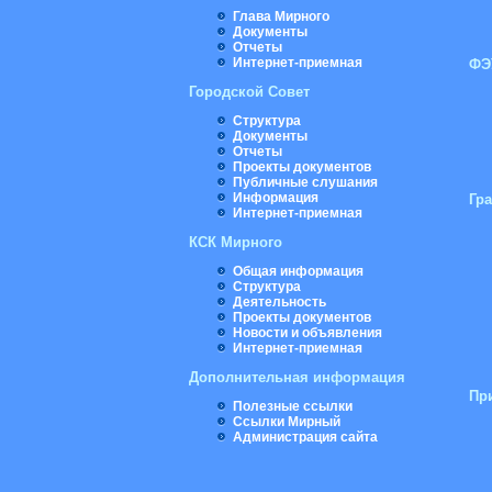
Глава Мирного
Документы
Отчеты
Интернет-приемная
ФЭ
Городской Совет
Структура
Документы
Отчеты
Проекты документов
Публичные слушания
Информация
Гр
Интернет-приемная
КСК Мирного
Общая информация
Структура
Деятельность
Проекты документов
Новости и объявления
Интернет-приемная
Дополнительная информация
Пр
Полезные ссылки
Ссылки Мирный
Администрация сайта