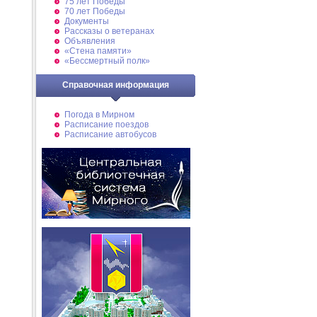
75 лет Победы
70 лет Победы
Документы
Рассказы о ветеранах
Объявления
«Стена памяти»
«Бессмертный полк»
Справочная информация
Погода в Мирном
Расписание поездов
Расписание автобусов