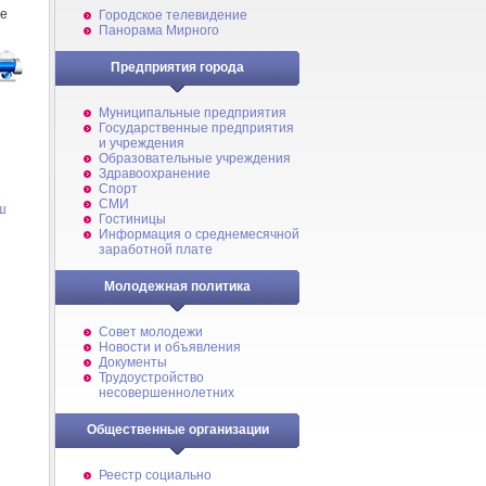
не
Городское телевидение
Панорама Мирного
Предприятия города
Муниципальные предприятия
Государственные предприятия
и учреждения
Образовательные учреждения
Здравоохранение
Спорт
СМИ
ш
Гостиницы
Информация о среднемесячной
заработной плате
Молодежная политика
Совет молодежи
Новости и объявления
Документы
Трудоустройство
несовершеннолетних
Общественные организации
Реестр социально