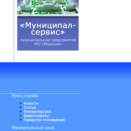
Пресс-служба
Новости
Статьи
Фоторепортажи
Видеосюжеты
Городское телевидение
Муниципальный заказ