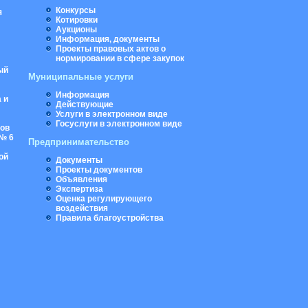
Конкурсы
я
Котировки
Аукционы
Информация, документы
Проекты правовых актов о
нормировании в сфере закупок
ый
Муниципальные услуги
Информация
 и
Действующие
Услуги в электронном виде
Госуслуги в электронном виде
ров
№ 6
Предпринимательство
ой
Документы
Проекты документов
Объявления
Экспертиза
Оценка регулирующего
воздействия
Правила благоустройства