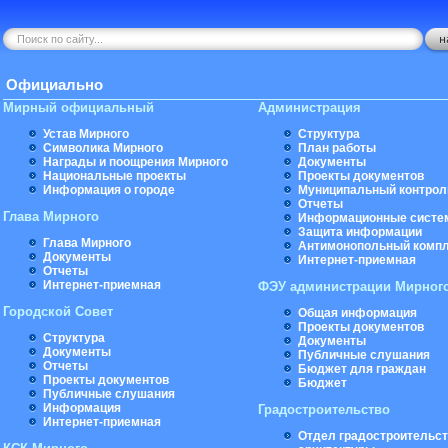
Официально
Мирный официальный
Администрация
Устав Мирного
Структура
Символика Мирного
План работы
Награды и поощрения Мирного
Документы
Национальные проекты
Проекты документов
Информация о городе
Муниципальный контрол
Отчеты
Глава Мирного
Информационные систе
Защита информации
Глава Мирного
Антимонопольный комп
Документы
Интернет-приемная
Отчеты
Интернет-приемная
ФЭУ администрации Мирног
Городской Совет
Общая информация
Проекты документов
Структура
Документы
Документы
Публичные слушания
Отчеты
Бюджет для граждан
Проекты документов
Бюджет
Публичные слушания
Информация
Градостроительство
Интернет-приемная
Отдел градостроительст