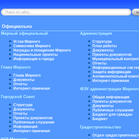
Официально
Мирный официальный
Администрация
Устав Мирного
Структура
Символика Мирного
План работы
Награды и поощрения Мирного
Документы
Национальные проекты
Проекты документов
Информация о городе
Муниципальный контрол
Отчеты
Глава Мирного
Информационные систе
Защита информации
Глава Мирного
Антимонопольный комп
Документы
Интернет-приемная
Отчеты
Интернет-приемная
ФЭУ администрации Мирног
Городской Совет
Общая информация
Проекты документов
Структура
Документы
Документы
Публичные слушания
Отчеты
Бюджет для граждан
Проекты документов
Бюджет
Публичные слушания
Информация
Градостроительство
Интернет-приемная
Отдел градостроительст