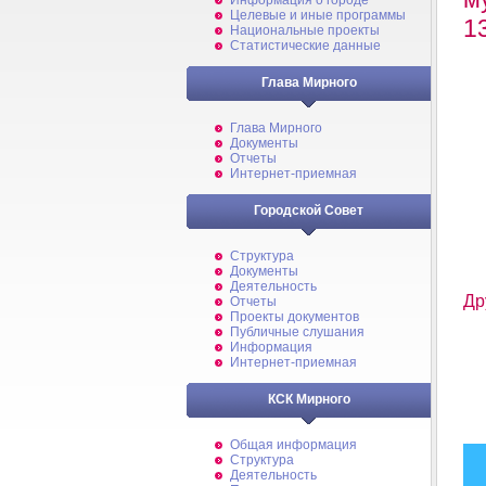
Информация о городе
Целевые и иные программы
1
Национальные проекты
Статистические данные
Глава Мирного
Глава Мирного
Документы
Отчеты
Интернет-приемная
Городской Совет
Структура
Документы
Деятельность
Др
Отчеты
Проекты документов
Публичные слушания
Информация
Интернет-приемная
КСК Мирного
Общая информация
Структура
Деятельность