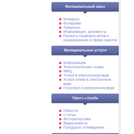
Муниципальный заказ
Конкурсы
Котировки
Аукционы
Информация, документы
Проекты правовых актов о
нормировании в сфере закупок
Муниципальные услуги
Информация
Технологические схемы
МФЦ
Услуги в электронном виде
Услуги опеки в электронном
виде
Госуслуги в электронном виде
Пресс-служба
Новости
Статьи
Фоторепортажи
Видеосюжеты
Городское телевидение