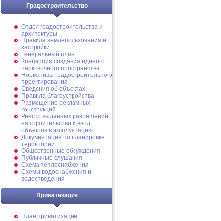
Градостроительство
Отдел градостроительства и
архитектуры
Правила землепользования и
застройки
Генеральный план
Концепция создания единого
парковочного пространства
Нормативы градостроительного
проектирования
Сведения об объектах
Правила благоустройства
Размещение рекламных
конструкций
Реестр выданных разрешений
на строительство и ввод
объектов в эксплуатацию
Документация по планировке
территории
Общественные обсуждения
Публичные слушания
Схема теплоснабжения
Схемы водоснабжения и
водоотведения
Приватизация
План приватизации