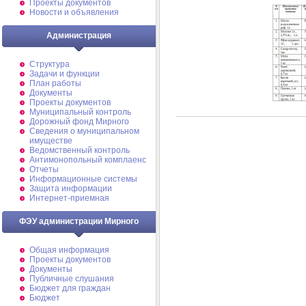
Проекты документов
Новости и объявления
Администрация
Структура
Задачи и функции
План работы
Документы
Проекты документов
Муниципальный контроль
Дорожный фонд Мирного
Cведения о муниципальном
имуществе
Ведомственный контроль
Антимонопольный комплаенс
Отчеты
Информационные системы
Защита информации
Интернет-приемная
ФЭУ администрации Мирного
Общая информация
Проекты документов
Документы
Публичные слушания
Бюджет для граждан
Бюджет