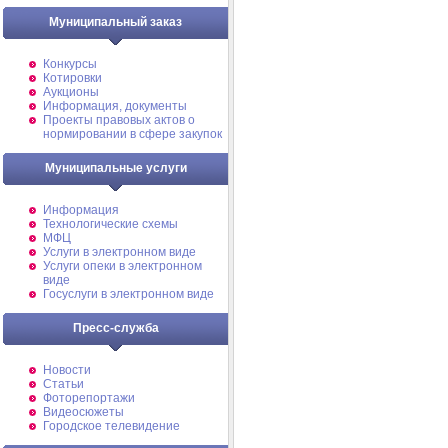
Муниципальный заказ
Конкурсы
Котировки
Аукционы
Информация, документы
Проекты правовых актов о
нормировании в сфере закупок
Муниципальные услуги
Информация
Технологические схемы
МФЦ
Услуги в электронном виде
Услуги опеки в электронном
виде
Госуслуги в электронном виде
Пресс-служба
Новости
Статьи
Фоторепортажи
Видеосюжеты
Городское телевидение