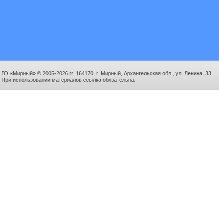
ГО «Мирный» © 2005-2026 гг. 164170, г. Мирный, Архангельская обл., ул. Ленина, 33.
При использовании материалов ссылка обязательна.