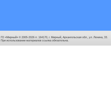
ГО «Мирный» © 2005-2026 гг. 164170, г. Мирный, Архангельская обл., ул. Ленина, 33.
При использовании материалов ссылка обязательна.