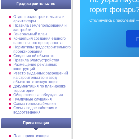
Градостроительство
горит фонарь
Отдел градостроительства и
Столкнулись с проблемой —
архитектуры
Правила землепользования и
застройки
Генеральный план
Концепция создания единого
парковочного пространства
Нормативы градостроительного
проектирования
Сведения об объектах
Правила благоустройства
Размещение рекламных
конструкций
Реестр выданных разрешений
на строительство и ввод
объектов в эксплуатацию
Документация по планировке
территории
Общественные обсуждения
Публичные слушания
Схема теплоснабжения
Схемы водоснабжения и
водоотведения
Приватизация
План приватизации