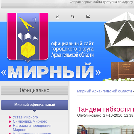
Старая версия сайта доступна по адресу
Мирный Архангельской области
Мирный официальный
Тандем гибкости 
Опубликовано: 27-10-2016, 12:38
Устав Мирного
Символика Мирного
Награды и поощрения
Мирного