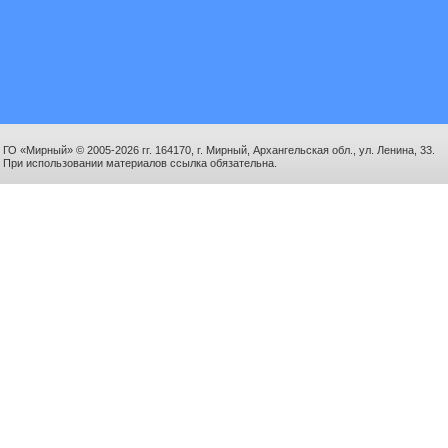
ГО «Мирный» © 2005-2026 гг. 164170, г. Мирный, Архангельская обл., ул. Ленина, 33.
При использовании материалов ссылка обязательна.