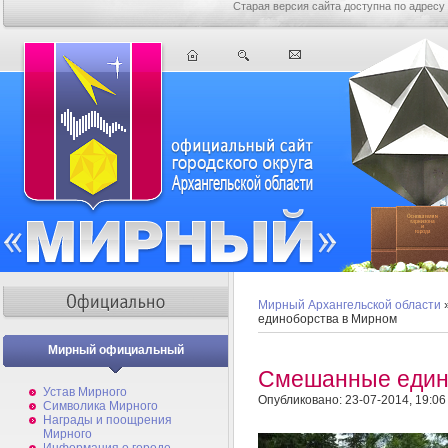
Старая версия сайта доступна по адресу
Мирный Архангельской области
единоборства в Мирном
Мирный официальный
Смешанные един
Устав Мирного
Опубликовано: 23-07-2014, 19:06
Символика Мирного
Награды и поощрения
Мирного