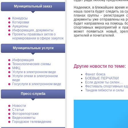
Муниципальный заказ
Надеемся, в ближайшее время и
наша газета будет следить за с
планах группы - регистрация 
Конкурсы
документы уже отправлены на р
Котировки
будет направлена на помощь бо
Аукционы
спортивных мероприятий и праз
Информация, документы
может появиться новый, зре
Проекты правовых актов о
зрителей и почитателей.
нормировании в сфере закупок
Муниципальные услуги
Информация
Технологические схемы
Другие новости по теме:
МФЦ
Услуги в электронном виде
Фанат бокса
Услуги опеки в электронном
БОЕВЫЕ ПЕРЧАТКИ
виде
Если духом ты силен…
Госуслуги в электронном виде
Фестиваль спортивных е
Тандем гибкости и силы
Пресс-служба
Новости
Статьи
Фоторепортажи
Видеосюжеты
Городское телевидение