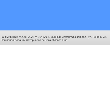
ГО «Мирный» © 2005-2026 гг. 164170, г. Мирный, Архангельская обл., ул. Ленина, 33.
При использовании материалов ссылка обязательна.