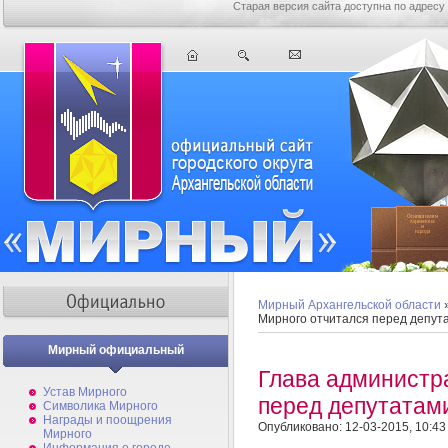
Старая версия сайта доступна по адресу
Мирный Архангельской области
Мирного отчитался перед депут
Мирный официальный
Глава администр
Устав Мирного
перед депутатам
Символика Мирного
Награды и поощрения
Опубликовано: 12-03-2015, 10:43
Мирного