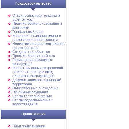
Градостроительство
Отдел градостроительства и
архитектуры
Правила землепользования и
застройки
Генеральный план
Концепция создания единого
парковочного пространства
Нормативы градостроительного
проектирования
Сведения об объектах
Правила благоустройства
Размещение рекламных
конструкций
Реестр выданных разрешений
на строительство и ввод
объектов в эксплуатацию
Документация по планировке
территории
Общественные обсуждения
Публичные слушания
Схема теплоснабжения
Схемы водоснабжения и
водоотведения
Приватизация
План приватизации