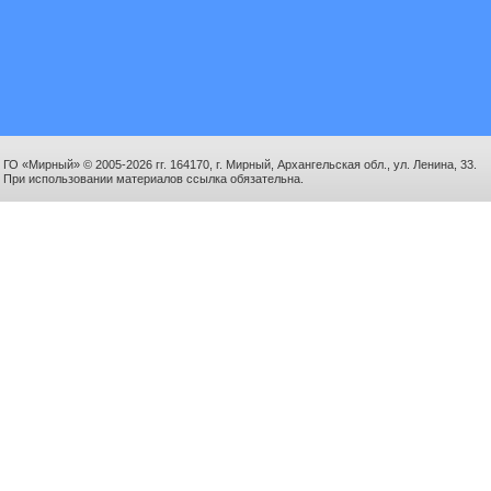
ГО «Мирный» © 2005-2026 гг. 164170, г. Мирный, Архангельская обл., ул. Ленина, 33.
При использовании материалов ссылка обязательна.