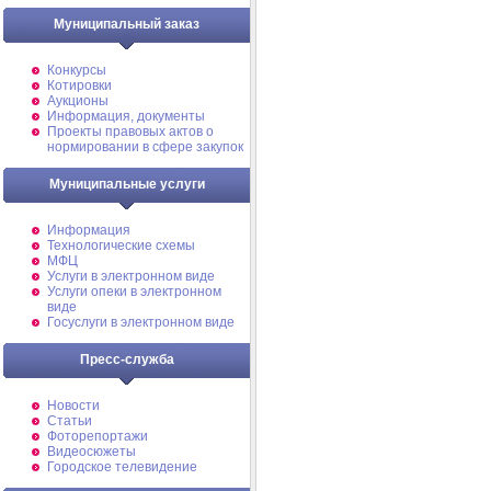
Муниципальный заказ
Конкурсы
Котировки
Аукционы
Информация, документы
Проекты правовых актов о
нормировании в сфере закупок
Муниципальные услуги
Информация
Технологические схемы
МФЦ
Услуги в электронном виде
Услуги опеки в электронном
виде
Госуслуги в электронном виде
Пресс-служба
Новости
Статьи
Фоторепортажи
Видеосюжеты
Городское телевидение