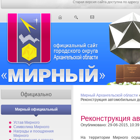
Старая версия сайта доступна по адресу
Мирный Архангельской области
Реконструкция автомобильных д
Мирный официальный
Реконструкция а
Устав Мирного
Опубликовано: 29-06-2015, 10:39
Символика Мирного
Награды и поощрения
Мирного
На территории Мирного осущ