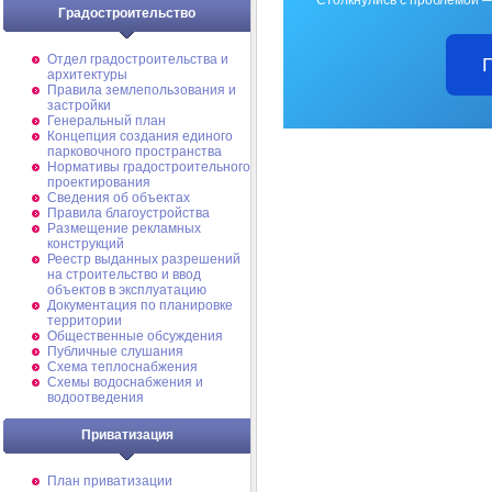
Столкнулись с проблемой —
Градостроительство
Отдел градостроительства и
архитектуры
Правила землепользования и
застройки
Генеральный план
Концепция создания единого
парковочного пространства
Нормативы градостроительного
проектирования
Сведения об объектах
Правила благоустройства
Размещение рекламных
конструкций
Реестр выданных разрешений
на строительство и ввод
объектов в эксплуатацию
Документация по планировке
территории
Общественные обсуждения
Публичные слушания
Схема теплоснабжения
Схемы водоснабжения и
водоотведения
Приватизация
План приватизации