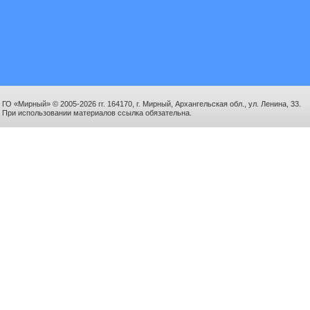
ГО «Мирный» © 2005-2026 гг. 164170, г. Мирный, Архангельская обл., ул. Ленина, 33.
При использовании материалов ссылка обязательна.