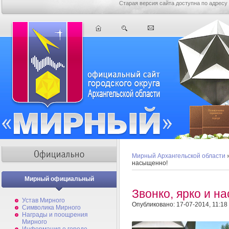
Старая версия сайта доступна по адресу
Мирный Архангельской области
насыщенно!
Мирный официальный
Звонко, ярко и н
Устав Мирного
Опубликовано: 17-07-2014, 11:18
Символика Мирного
Награды и поощрения
Мирного