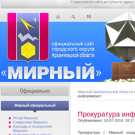
Старая версия сайта доступна по адресу
Мирный Архангельской области
информирует
Мирный официальный
Прокуратура ин
Устав Мирного
Опубликовано: 10-07-2014, 18:17
Символика Мирного
Награды и поощрения
Мирного
Прокуратура г. Мирный осу