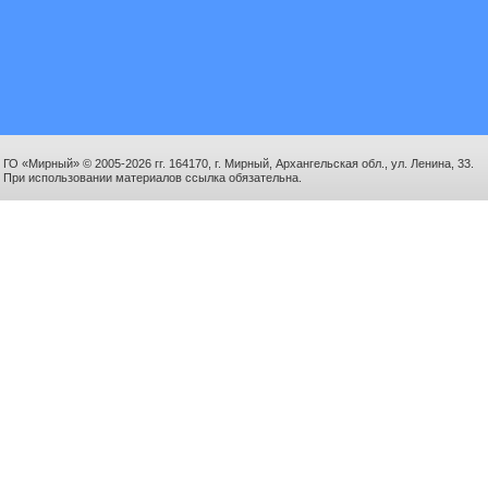
ГО «Мирный» © 2005-2026 гг. 164170, г. Мирный, Архангельская обл., ул. Ленина, 33.
При использовании материалов ссылка обязательна.