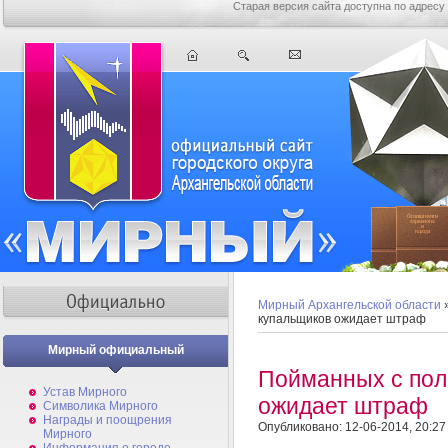
Старая версия сайта доступна по адресу
Мирный Архангельской области
купальщиков ожидает штраф
Мирный официальный
Пойманных с пол
Устав Мирного
ожидает штраф
Символика Мирного
Награды и поощрения
Опубликовано: 12-06-2014, 20:27
Мирного