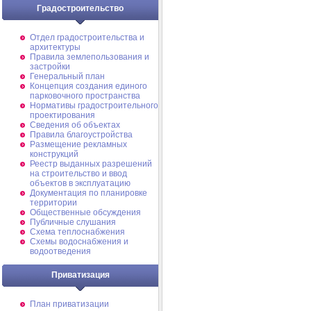
Градостроительство
Отдел градостроительства и
архитектуры
Правила землепользования и
застройки
Генеральный план
Концепция создания единого
парковочного пространства
Нормативы градостроительного
проектирования
Сведения об объектах
Правила благоустройства
Размещение рекламных
конструкций
Реестр выданных разрешений
на строительство и ввод
объектов в эксплуатацию
Документация по планировке
территории
Общественные обсуждения
Публичные слушания
Схема теплоснабжения
Схемы водоснабжения и
водоотведения
Приватизация
План приватизации