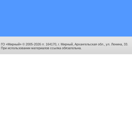
ГО «Мирный» © 2005-2026 гг. 164170, г. Мирный, Архангельская обл., ул. Ленина, 33.
При использовании материалов ссылка обязательна.