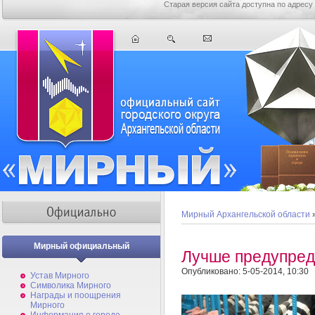
Старая версия сайта доступна по адресу
Мирный Архангельской области
Мирный официальный
Лучше предупре
Опубликовано: 5-05-2014, 10:30
Устав Мирного
Символика Мирного
Награды и поощрения
Мирного