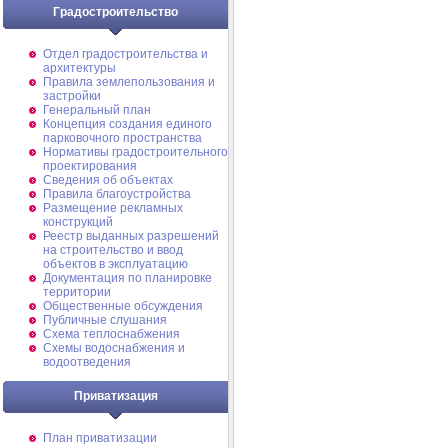
Градостроительство
Отдел градостроительства и
архитектуры
Правила землепользования и
застройки
Генеральный план
Концепция создания единого
парковочного пространства
Нормативы градостроительного
проектирования
Сведения об объектах
Правила благоустройства
Размещение рекламных
конструкций
Реестр выданных разрешений
на строительство и ввод
объектов в эксплуатацию
Документация по планировке
территории
Общественные обсуждения
Публичные слушания
Схема теплоснабжения
Схемы водоснабжения и
водоотведения
Приватизация
План приватизации