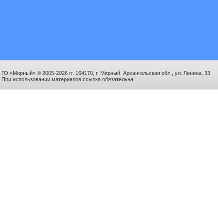
ГО «Мирный» © 2005-2026 гг. 164170, г. Мирный, Архангельская обл., ул. Ленина, 33.
При использовании материалов ссылка обязательна.