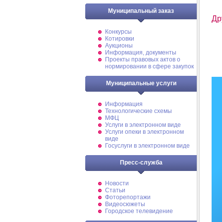
Муниципальный заказ
Др
Конкурсы
Котировки
Аукционы
Информация, документы
Проекты правовых актов о
нормировании в сфере закупок
Муниципальные услуги
Информация
Технологические схемы
МФЦ
Услуги в электронном виде
Услуги опеки в электронном
виде
Госуслуги в электронном виде
Пресс-служба
Новости
Статьи
Фоторепортажи
Видеосюжеты
Городское телевидение