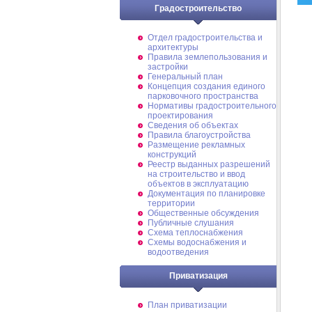
Градостроительство
Отдел градостроительства и
архитектуры
Правила землепользования и
застройки
Генеральный план
Концепция создания единого
парковочного пространства
Нормативы градостроительного
проектирования
Сведения об объектах
Правила благоустройства
Размещение рекламных
конструкций
Реестр выданных разрешений
на строительство и ввод
объектов в эксплуатацию
Документация по планировке
территории
Общественные обсуждения
Публичные слушания
Схема теплоснабжения
Схемы водоснабжения и
водоотведения
Приватизация
План приватизации