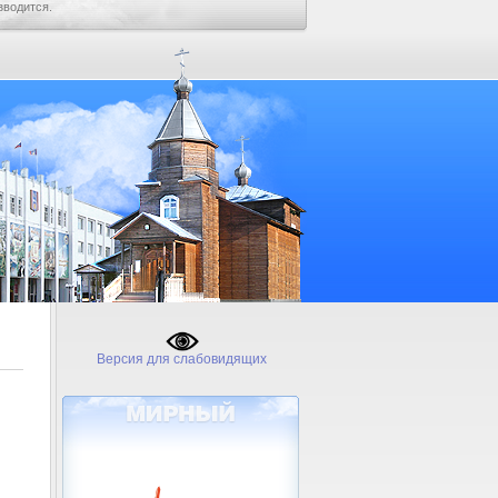
зводится.
Версия для слабовидящих