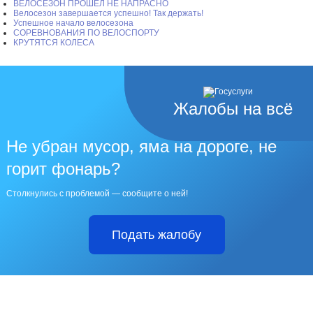
ВЕЛОСЕЗОН ПРОШЕЛ НЕ НАПРАСНО
Велосезон завершается успешно! Так держать!
Успешное начало велосезона
СОРЕВНОВАНИЯ ПО ВЕЛОСПОРТУ
КРУТЯТСЯ КОЛЕСА
Жалобы на всё
Не убран мусор, яма на дороге, не
горит фонарь?
Столкнулись с проблемой — сообщите о ней!
Подать жалобу