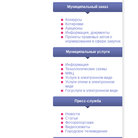
Муниципальный заказ
Конкурсы
Котировки
Аукционы
Информация, документы
Проекты правовых актов о
нормировании в сфере закупок
Муниципальные услуги
Информация
Технологические схемы
МФЦ
Услуги в электронном виде
Услуги опеки в электронном
виде
Госуслуги в электронном виде
Пресс-служба
Новости
Статьи
Фоторепортажи
Видеосюжеты
Городское телевидение