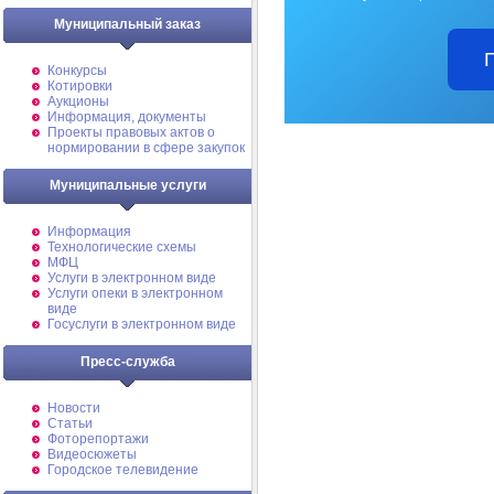
Муниципальный заказ
Конкурсы
Котировки
Аукционы
Информация, документы
Проекты правовых актов о
нормировании в сфере закупок
Муниципальные услуги
Информация
Технологические схемы
МФЦ
Услуги в электронном виде
Услуги опеки в электронном
виде
Госуслуги в электронном виде
Пресс-служба
Новости
Статьи
Фоторепортажи
Видеосюжеты
Городское телевидение