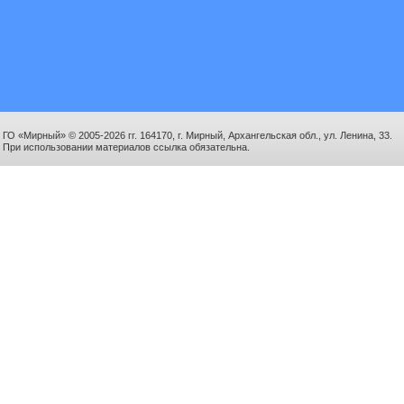
ГО «Мирный» © 2005-2026 гг. 164170, г. Мирный, Архангельская обл., ул. Ленина, 33.
При использовании материалов ссылка обязательна.