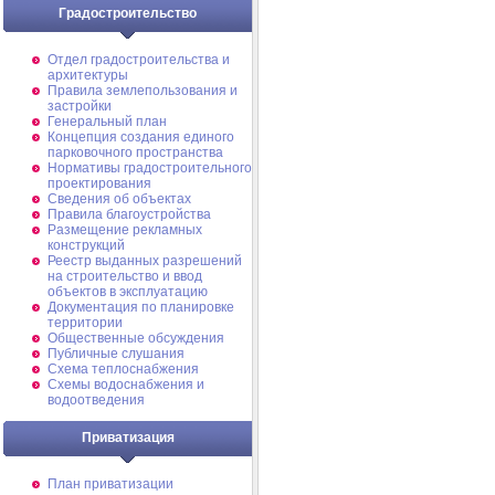
Градостроительство
Отдел градостроительства и
архитектуры
Правила землепользования и
застройки
Генеральный план
Концепция создания единого
парковочного пространства
Нормативы градостроительного
проектирования
Сведения об объектах
Правила благоустройства
Размещение рекламных
конструкций
Реестр выданных разрешений
на строительство и ввод
объектов в эксплуатацию
Документация по планировке
территории
Общественные обсуждения
Публичные слушания
Схема теплоснабжения
Схемы водоснабжения и
водоотведения
Приватизация
План приватизации