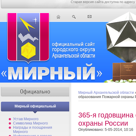
Старая версия сайта доступна по адресу
Мирный Архангельской области
образования Пожарной охраны 
Мирный официальный
365-я годовщина
Устав Мирного
охраны России
Символика Мирного
Награды и поощрения
Опубликовано: 5-05-2014, 10:16
Мирного