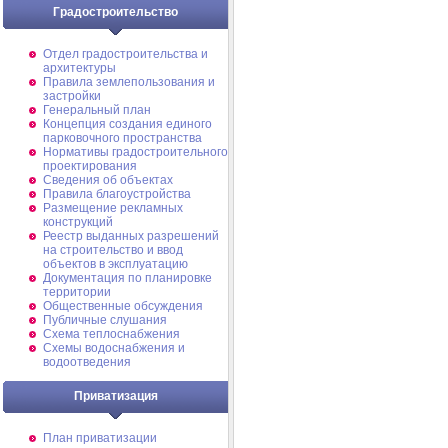
Градостроительство
Отдел градостроительства и
архитектуры
Правила землепользования и
застройки
Генеральный план
Концепция создания единого
парковочного пространства
Нормативы градостроительного
проектирования
Сведения об объектах
Правила благоустройства
Размещение рекламных
конструкций
Реестр выданных разрешений
на строительство и ввод
объектов в эксплуатацию
Документация по планировке
территории
Общественные обсуждения
Публичные слушания
Схема теплоснабжения
Схемы водоснабжения и
водоотведения
Приватизация
План приватизации