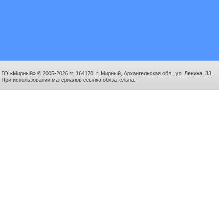
ГО «Мирный» © 2005-2026 гг. 164170, г. Мирный, Архангельская обл., ул. Ленина, 33.
При использовании материалов ссылка обязательна.