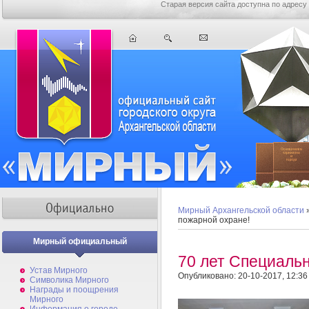
Старая версия сайта доступна по адресу
Мирный Архангельской области
пожарной охране!
Мирный официальный
70 лет Специаль
Устав Мирного
Опубликовано: 20-10-2017, 12:36
Символика Мирного
Награды и поощрения
Мирного