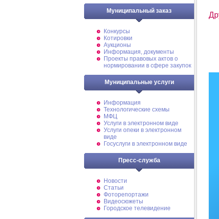
Муниципальный заказ
Др
Конкурсы
Котировки
Аукционы
Информация, документы
Проекты правовых актов о
нормировании в сфере закупок
Муниципальные услуги
Информация
Технологические схемы
МФЦ
Услуги в электронном виде
Услуги опеки в электронном
виде
Госуслуги в электронном виде
Пресс-служба
Новости
Статьи
Фоторепортажи
Видеосюжеты
Городское телевидение