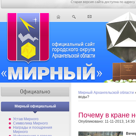
Старая версия сайта доступна по адресу
Мирный Архангельской области
воды?
Мирный официальный
Почему в кране 
Устав Мирного
Опубликовано: 11-11-2013, 14:30
Символика Мирного
Награды и поощрения
Мирного
Вече