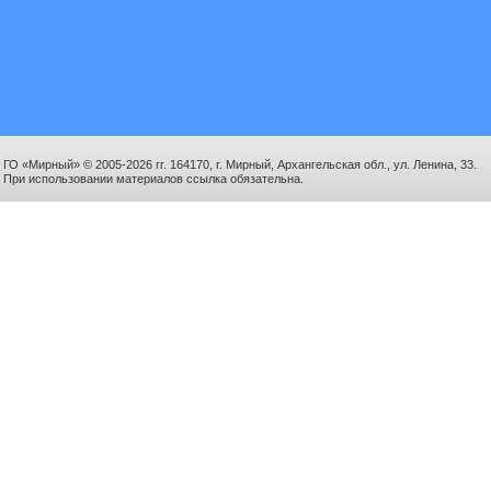
ГО «Мирный» © 2005-2026 гг. 164170, г. Мирный, Архангельская обл., ул. Ленина, 33.
При использовании материалов ссылка обязательна.