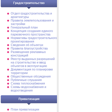
Градостроительство
Отдел градостроительства и
архитектуры
Правила землепользования и
застройки
Генеральный план
Концепция создания единого
парковочного пространства
Нормативы градостроительного
проектирования
Сведения об объектах
Правила благоустройства
Размещение рекламных
конструкций
Реестр выданных разрешений
на строительство и ввод
объектов в эксплуатацию
Документация по планировке
территории
Общественные обсуждения
Публичные слушания
Схема теплоснабжения
Схемы водоснабжения и
водоотведения
Приватизация
План приватизации