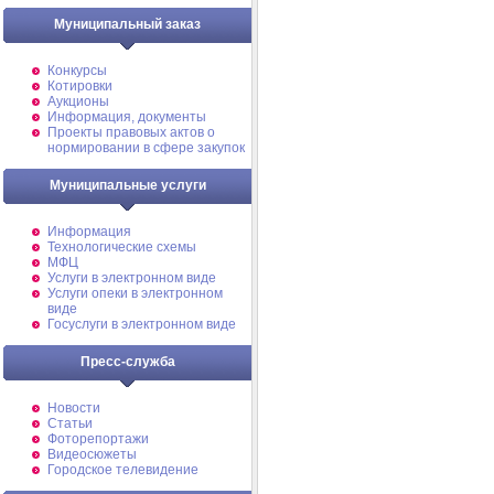
Муниципальный заказ
Конкурсы
Котировки
Аукционы
Информация, документы
Проекты правовых актов о
нормировании в сфере закупок
Муниципальные услуги
Информация
Технологические схемы
МФЦ
Услуги в электронном виде
Услуги опеки в электронном
виде
Госуслуги в электронном виде
Пресс-служба
Новости
Статьи
Фоторепортажи
Видеосюжеты
Городское телевидение