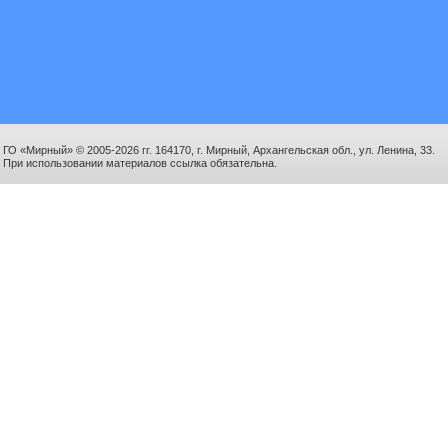
ГО «Мирный» © 2005-2026 гг. 164170, г. Мирный, Архангельская обл., ул. Ленина, 33.
При использовании материалов ссылка обязательна.