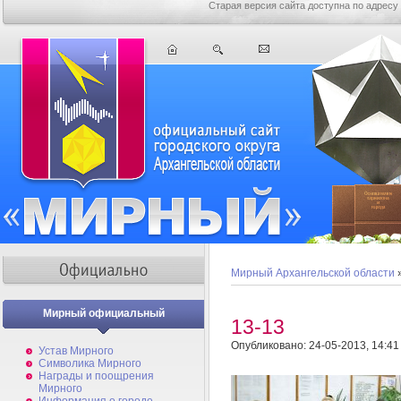
Старая версия сайта доступна по адресу
Мирный Архангельской области
Мирный официальный
13-13
Опубликовано: 24-05-2013, 14:41
Устав Мирного
Символика Мирного
Награды и поощрения
Мирного