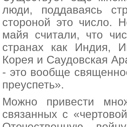
люди, поддаваясь стр
стороной это число. Н
майя считали, что чи
странах как Индия, И
Корея и Саудовская Ара
- это вообще священно
преуспеть».
Можно привести множ
связанных с «чертово
Отечественную войн