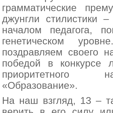
грамматические прем
джунгли стилистики –
началом педагога, п
генетическом уров
поздравляем своего н
победой в конкурсе 
приоритетного н
«Образование».
На наш взгляд, 13 – т
верить в его силу ил