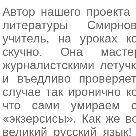
Автор нашего проекта 
литературы Смирно
учитель, на уроках к
скучно. Она масте
журналистскими летуч
и въедливо проверяе
случае так иронично 
что сами умираем с
«экзерсисы». Как же в
великий русский язык!