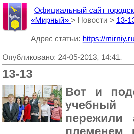
Официальный сайт городско
«Мирный»
> Новости >
13-1
Адрес статьи:
https://mirniy.
Опубликовано: 24-05-2013, 14:41.
13-13
Вот и под
учебный 
пережили 
племенем 