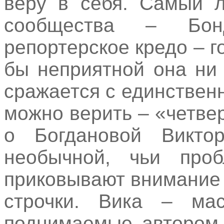
веру в себя. Самый л
сообщества – Бон
репортерское кредо – г
бы неприятной она ни
сражается с единственн
можно верить – «четве
о Богдановой Виктор
необычной, чьи проб
приковывают внимание 
строчки. Вика – мас
поднимаемые автором,