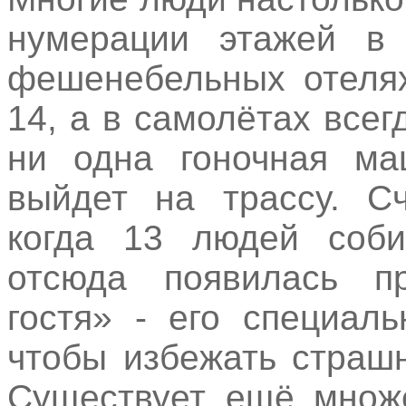
нумерации этажей в 
фешенебельных отелях
14, а в самолётах всег
ни одна гоночная м
выйдет на трассу. Сч
когда 13 людей соби
отсюда появилась пр
гостя» - его специал
чтобы избежать страш
Существует ещё множе