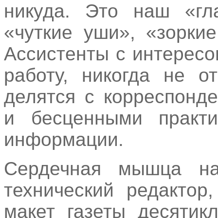
никуда. Это наш «гл
«чуткие уши», «зорки
Ассистенты с интерес
работу, никогда не о
делятся с корреспонд
и бесценными практи
информации.
Сердечная мышца на
технический редактор
макет газеты десятик