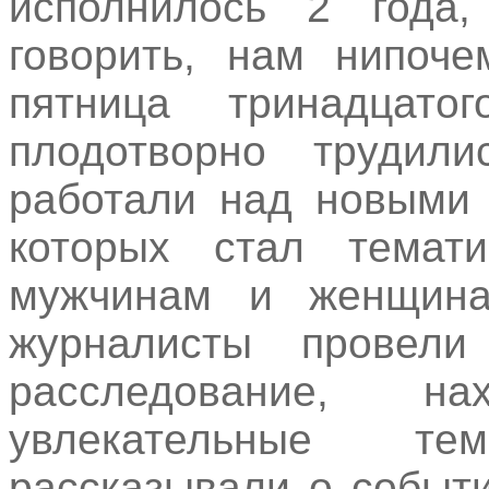
исполнилось 2 года
говорить, нам нипоче
пятница тринадцат
плодотворно трудили
работали над новыми 
которых стал темат
мужчинам и женщина
журналисты провели
расследование, н
увлекательные т
рассказывали о событ