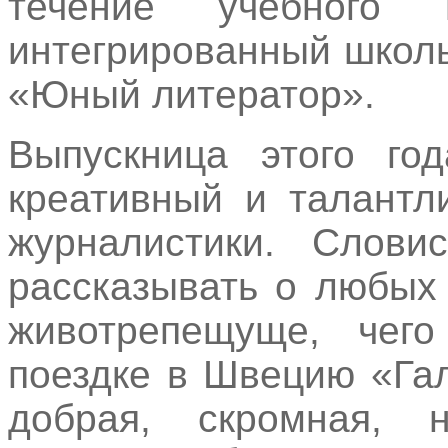
течение учебного 
интегрированный шко
«Юный литератор».
Выпускница этого г
креативный и талантл
журналистики. Слови
рассказывать о любых
животрепещуще, чег
поездке в Швецию «Га
добрая, скромная, 