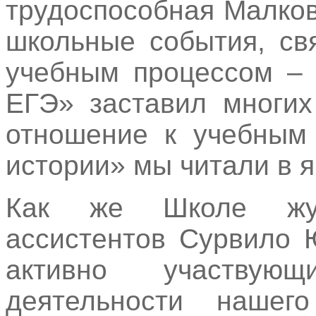
трудоспособная Малко
школьные события, св
учебным процессом – 
ЕГЭ» заставил многих
отношение к учебным 
истории» мы читали в я
Как же Школе жур
ассистентов Сурвило 
активно участвую
деятельности нашег