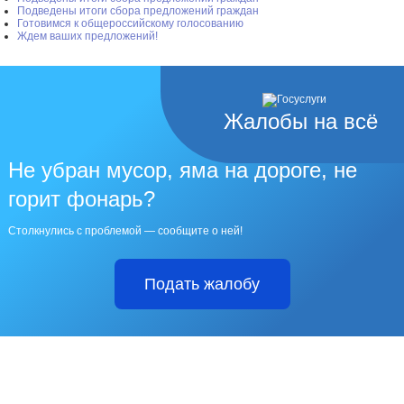
Подведены итоги сбора предложений граждан
Готовимся к общероссийскому голосованию
Ждем ваших предложений!
Жалобы на всё
Не убран мусор, яма на дороге, не
горит фонарь?
Столкнулись с проблемой — сообщите о ней!
Подать жалобу