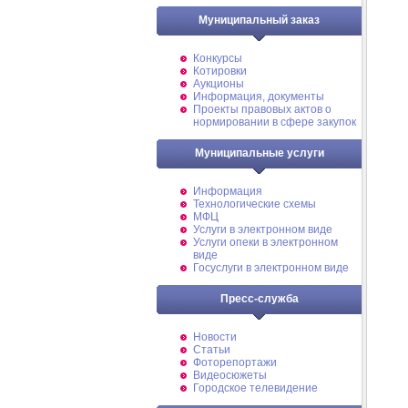
Муниципальный заказ
Конкурсы
Котировки
Аукционы
Информация, документы
Проекты правовых актов о
нормировании в сфере закупок
Муниципальные услуги
Информация
Технологические схемы
МФЦ
Услуги в электронном виде
Услуги опеки в электронном
виде
Госуслуги в электронном виде
Пресс-служба
Новости
Статьи
Фоторепортажи
Видеосюжеты
Городское телевидение