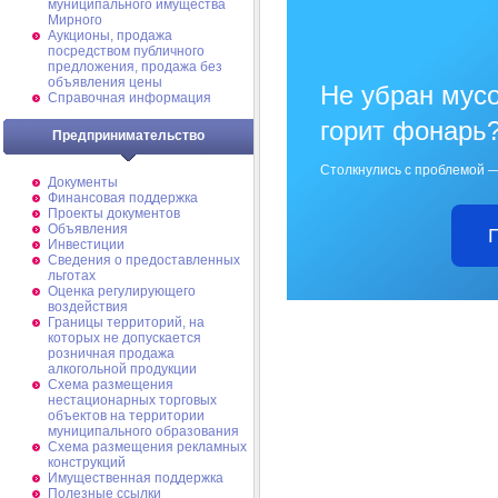
муниципального имущества
Мирного
Аукционы, продажа
посредством публичного
предложения, продажа без
объявления цены
Не убран мусо
Справочная информация
горит фонарь
Предпринимательство
Столкнулись с проблемой —
Документы
Финансовая поддержка
Проекты документов
Объявления
Инвестиции
Сведения о предоставленных
льготах
Оценка регулирующего
воздействия
Границы территорий, на
которых не допускается
розничная продажа
алкогольной продукции
Схема размещения
нестационарных торговых
объектов на территории
муниципального образования
Схема размещения рекламных
конструкций
Имущественная поддержка
Полезные ссылки