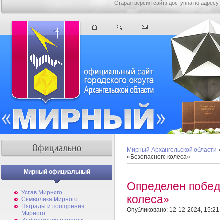
Старая версия сайта доступна по адресу
Мирный Архангельской области
«Безопасного колеса»
Мирный официальный
Определен побед
Устав Мирного
колеса»
Символика Мирного
Награды и поощрения
Опубликовано: 12-12-2024, 15:21
Мирного