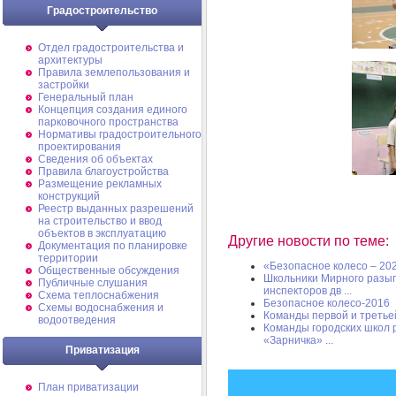
Градостроительство
Отдел градостроительства и
архитектуры
Правила землепользования и
застройки
Генеральный план
Концепция создания единого
парковочного пространства
Нормативы градостроительного
проектирования
Сведения об объектах
Правила благоустройства
Размещение рекламных
конструкций
Реестр выданных разрешений
на строительство и ввод
объектов в эксплуатацию
Другие новости по теме:
Документация по планировке
территории
«Безопасное колесо – 20
Общественные обсуждения
Школьники Мирного разыг
Публичные слушания
инспекторов дв ...
Схема теплоснабжения
Безопасное колесо-2016
Схемы водоснабжения и
Команды первой и третье
водоотведения
Команды городских школ 
«Зарничка» ...
Приватизация
План приватизации