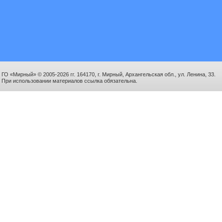
ГО «Мирный» © 2005-2026 гг. 164170, г. Мирный, Архангельская обл., ул. Ленина, 33.
При использовании материалов ссылка обязательна.