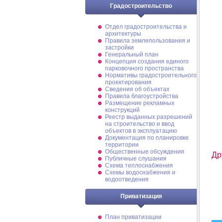
Градостроительство
Отдел градостроительства и
архитектуры
Правила землепользования и
застройки
Генеральный план
Концепция создания единого
парковочного пространства
Нормативы градостроительного
проектирования
Сведения об объектах
Правила благоустройства
Размещение рекламных
конструкций
Реестр выданных разрешений
на строительство и ввод
объектов в эксплуатацию
Документация по планировке
территории
Общественные обсуждения
Др
Публичные слушания
Схема теплоснабжения
Схемы водоснабжения и
водоотведения
Приватизация
План приватизации