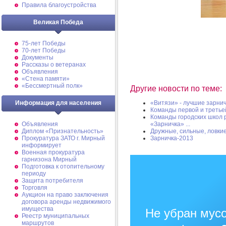
Правила благоустройства
Великая Победа
75-лет Победы
70-лет Победы
Документы
Рассказы о ветеранах
Объявления
«Стена памяти»
«Бессмертный полк»
Другие новости по теме:
Информация для населения
«Витязи» - лучшие зарни
Команды первой и третье
Команды городских школ 
Объявления
«Зарничка» ...
Диплом «Признательность»
Дружные, сильные, ловкие
Прокуратура ЗАТО г. Мирный
Зарничка-2013
информирует
Военная прокуратура
гарнизона Мирный
Подготовка к отопительному
периоду
Защита потребителя
Торговля
Аукцион на право заключения
договора аренды недвижимого
имущества
Не убран мусо
Реестр муниципальных
маршрутов