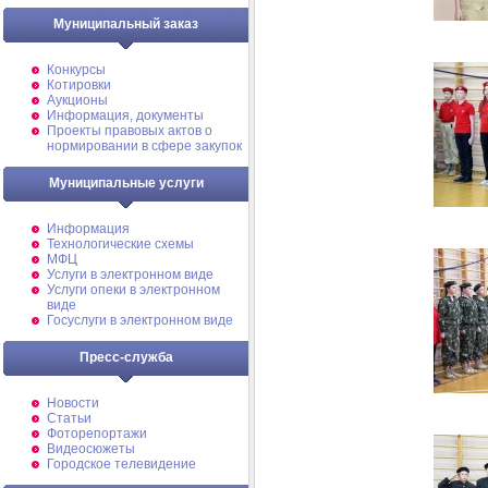
Муниципальный заказ
Конкурсы
Котировки
Аукционы
Информация, документы
Проекты правовых актов о
нормировании в сфере закупок
Муниципальные услуги
Информация
Технологические схемы
МФЦ
Услуги в электронном виде
Услуги опеки в электронном
виде
Госуслуги в электронном виде
Пресс-служба
Новости
Статьи
Фоторепортажи
Видеосюжеты
Городское телевидение