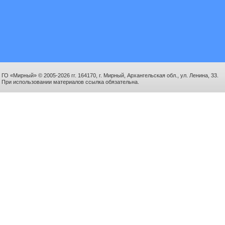
ГО «Мирный» © 2005-2026 гг. 164170, г. Мирный, Архангельская обл., ул. Ленина, 33.
При использовании материалов ссылка обязательна.