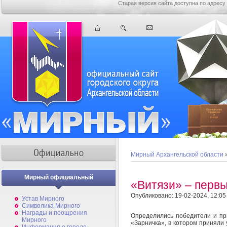
Старая версия сайта доступна по адресу
Мирный Архангельской области
Мирный официальный
«Витязи» – первы
Опубликовано: 19-02-2024, 12:05
Устав Мирного
Символика Мирного
Награды и поощрения
Определились победители и пр
Мирного
«Зарничка», в котором приняли 