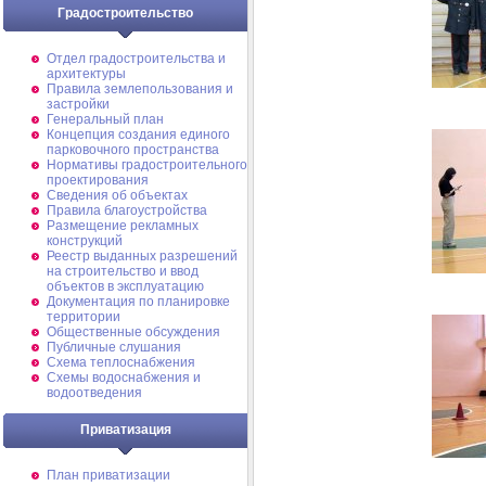
Градостроительство
Отдел градостроительства и
архитектуры
Правила землепользования и
застройки
Генеральный план
Концепция создания единого
парковочного пространства
Нормативы градостроительного
проектирования
Сведения об объектах
Правила благоустройства
Размещение рекламных
конструкций
Реестр выданных разрешений
на строительство и ввод
объектов в эксплуатацию
Документация по планировке
территории
Общественные обсуждения
Публичные слушания
Схема теплоснабжения
Схемы водоснабжения и
водоотведения
Приватизация
План приватизации