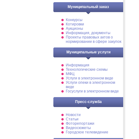
Муниципальный заказ
Конкурсы
Котировки
Аукционы
Информация, документы
Проекты правовых актов о
нормировании в сфере закупок
Муниципальные услуги
Информация
Технологические схемы
МФЦ
Услуги в электронном виде
Услуги опеки в электронном
виде
Госуслуги в электронном виде
Пресс-служба
Новости
Статьи
Фоторепортажи
Видеосюжеты
Городское телевидение