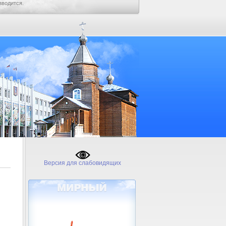
зводится.
Версия для слабовидящих