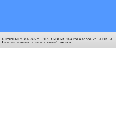
ГО «Мирный» © 2005-2026 гг. 164170, г. Мирный, Архангельская обл., ул. Ленина, 33.
При использовании материалов ссылка обязательна.