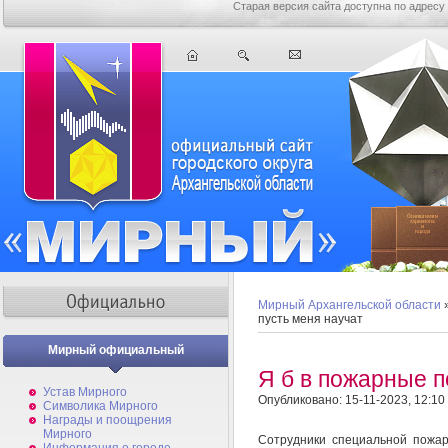
Старая версия сайта доступна по адресу
Мирный Архангельской области
пусть меня научат
Мирный официальный
Я б в пожарные п
Устав Мирного
Опубликовано: 15-11-2023, 12:10
Символика Мирного
Награды и поощрения
Мирного
Сотрудники специальной пожа