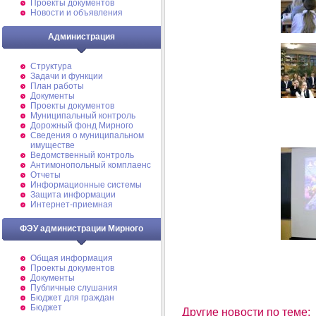
Проекты документов
Новости и объявления
Администрация
Структура
Задачи и функции
План работы
Документы
Проекты документов
Муниципальный контроль
Дорожный фонд Мирного
Cведения о муниципальном
имуществе
Ведомственный контроль
Антимонопольный комплаенс
Отчеты
Информационные системы
Защита информации
Интернет-приемная
ФЭУ администрации Мирного
Общая информация
Проекты документов
Документы
Публичные слушания
Бюджет для граждан
Бюджет
Другие новости по теме: