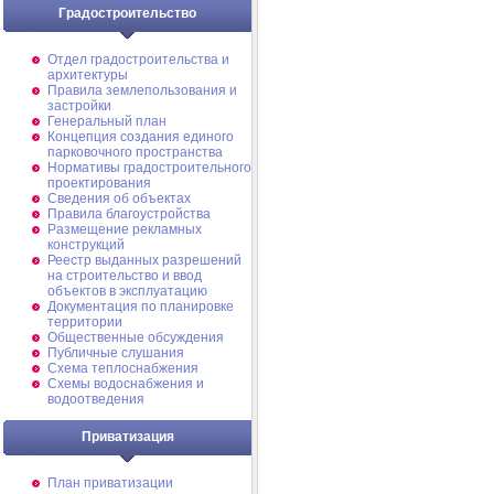
Градостроительство
Отдел градостроительства и
архитектуры
Правила землепользования и
застройки
Генеральный план
Концепция создания единого
парковочного пространства
Нормативы градостроительного
проектирования
Сведения об объектах
Правила благоустройства
Размещение рекламных
конструкций
Реестр выданных разрешений
на строительство и ввод
объектов в эксплуатацию
Документация по планировке
территории
Общественные обсуждения
Публичные слушания
Схема теплоснабжения
Схемы водоснабжения и
водоотведения
Приватизация
План приватизации