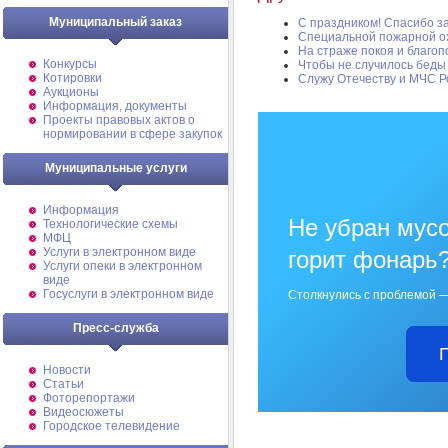
Муниципальный заказ
С праздником! Спасибо за 
Специальной пожарной охр
На страже покоя и благо
Конкурсы
Чтобы не случилось беды
Котировки
Служу Отечеству и МЧС Р
Аукционы
Информация, документы
Проекты правовых актов о
нормировании в сфере закупок
Муниципальные услуги
Информация
Не убран мусо
Технологические схемы
МФЦ
Услуги в электронном виде
горит фонарь
Услуги опеки в электронном
виде
Госуслуги в электронном виде
Столкнулись с проблемой —
Пресс-служба
Новости
Статьи
Фоторепортажи
Видеосюжеты
Городское телевидение