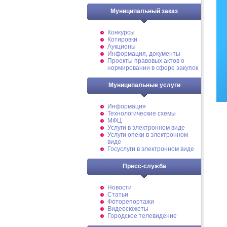
Муниципальный заказ
Конкурсы
Котировки
Аукционы
Информация, документы
Проекты правовых актов о
нормировании в сфере закупок
Муниципальные услуги
Информация
Технологические схемы
МФЦ
Услуги в электронном виде
Услуги опеки в электронном
виде
Госуслуги в электронном виде
Пресс-служба
Новости
Статьи
Фоторепортажи
Видеосюжеты
Городское телевидение