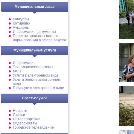
Муниципальный заказ
Конкурсы
Котировки
Аукционы
Информация, документы
Проекты правовых актов о
нормировании в сфере закупок
Муниципальные услуги
Информация
Технологические схемы
МФЦ
Услуги в электронном виде
Услуги опеки в электронном
виде
Госуслуги в электронном виде
Пресс-служба
Новости
Статьи
Фоторепортажи
Видеосюжеты
Городское телевидение