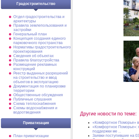
Градостроительство
Отдел градостроительства и
архитектуры
Правила землепользования и
застройки
Генеральный план
Концепция создания единого
парковочного пространства
Нормативы градостроительного
проектирования
Сведения об объектах
Правила благоустройства
Размещение рекламных
конструкций
Реестр выданных разрешений
на строительство и ввод
объектов в эксплуатацию
Документация по планировке
территории
Общественные обсуждения
Публичные слушания
Схема теплоснабжения
Схемы водоснабжения и
водоотведения
Другие новости по теме:
«Комфортное Поморье» в 
Приватизация
«Комфортное Поморье»: п
поддержки ме ...
Заявки поступившие на 03
План приватизации