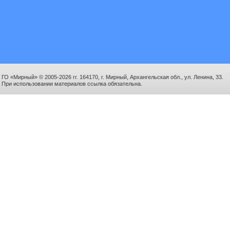
ГО «Мирный» © 2005-2026 гг. 164170, г. Мирный, Архангельская обл., ул. Ленина, 33.
При использовании материалов ссылка обязательна.