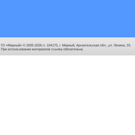
ГО «Мирный» © 2005-2026 гг. 164170, г. Мирный, Архангельская обл., ул. Ленина, 33.
При использовании материалов ссылка обязательна.