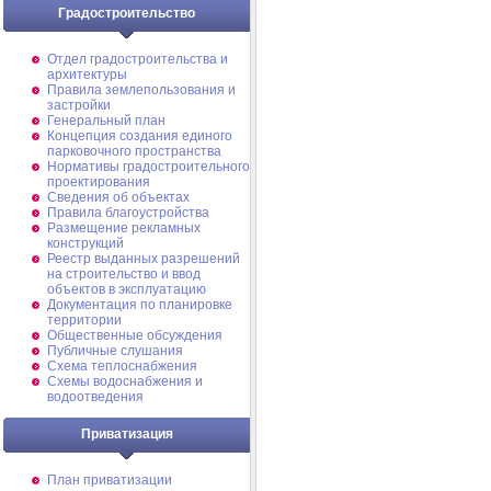
Градостроительство
Отдел градостроительства и
архитектуры
Правила землепользования и
застройки
Генеральный план
Концепция создания единого
парковочного пространства
Нормативы градостроительного
проектирования
Сведения об объектах
Правила благоустройства
Размещение рекламных
конструкций
Реестр выданных разрешений
на строительство и ввод
объектов в эксплуатацию
Документация по планировке
территории
Общественные обсуждения
Публичные слушания
Схема теплоснабжения
Схемы водоснабжения и
водоотведения
Приватизация
План приватизации