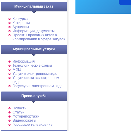
Муниципальный заказ
Конкурсы
Котировки
Аукционы
Информация, документы
Проекты правовых актов о
нормировании в сфере закупок
Муниципальные услуги
Информация
Технологические схемы
МФЦ
Услуги в электронном виде
Услуги опеки в электронном
виде
Госуслуги в электронном виде
Пресс-служба
Новости
Статьи
Фоторепортажи
Видеосюжеты
Городское телевидение