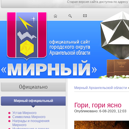
Старая версия сайта доступна по адресу
Мирный Архангельской области
Мирный официальный
Гори, гори ясно
Опубликовано: 6-08-2020, 12:03
Устав Мирного
Символика Мирного
Награды и поощрения
Мирного