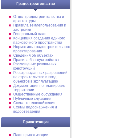
Градостроительство
Отдел градостроительства и
архитектуры
Правила землепользования и
застройки
Генеральный план
Концепция создания единого
парковочного пространства
Нормативы градостроительного
проектирования
Сведения об объектах
Правила благоустройства
Размещение рекламных
конструкций
Реестр выданных разрешений
на строительство и ввод
объектов в эксплуатацию
Документация по планировке
территории
Общественные обсуждения
Публичные слушания
Схема теплоснабжения
Схемы водоснабжения и
водоотведения
Приватизация
План приватизации