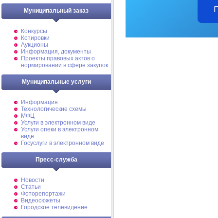
Муниципальный заказ
Конкурсы
Котировки
Аукционы
Информация, документы
Проекты правовых актов о
нормировании в сфере закупок
Муниципальные услуги
Информация
Технологические схемы
МФЦ
Услуги в электронном виде
Услуги опеки в электронном
виде
Госуслуги в электронном виде
Пресс-служба
Новости
Статьи
Фоторепортажи
Видеосюжеты
Городское телевидение