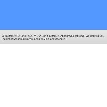
ГО «Мирный» © 2005-2026 гг. 164170, г. Мирный, Архангельская обл., ул. Ленина, 33.
При использовании материалов ссылка обязательна.